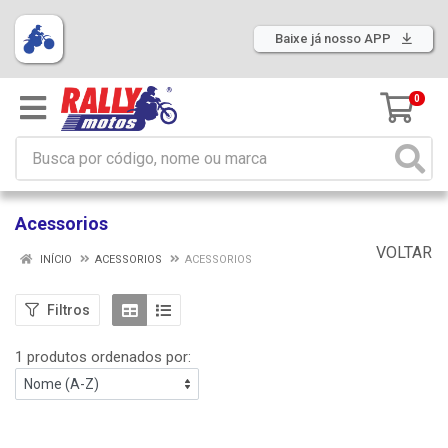
Baixe já nosso APP
0
Acessorios
VOLTAR
INÍCIO
ACESSORIOS
ACESSORIOS
Filtros
1 produtos ordenados por: