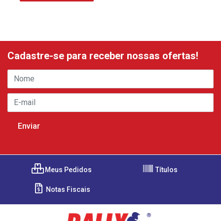
Cadastre-se para receber nossas ofertas!
Meus Pedidos
Títulos
Notas Fiscais