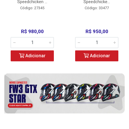
Speedchicken ...
Speedchicke...
Código: 27345
Código: 33477
R$ 980,00
R$ 950,00
Adicionar
Adicionar