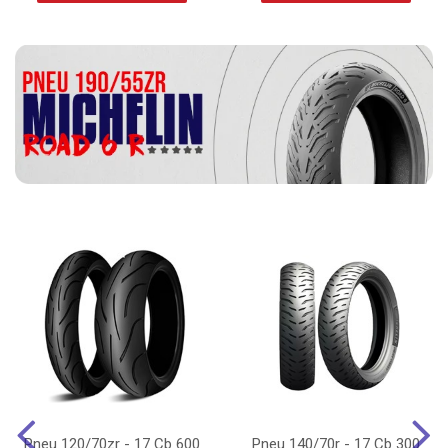
Pneu 120/70zr - 17 Cb 600
Pneu 140/70r - 17 Cb 300