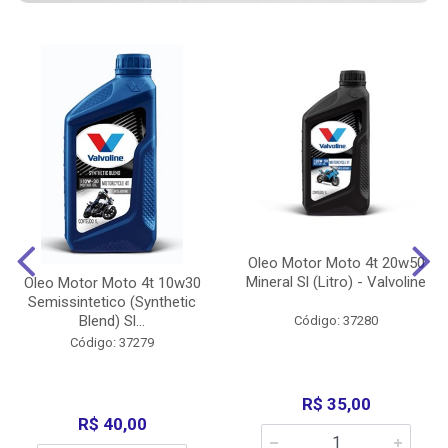
Oleo Motor Moto 4t 20w50
Mineral Sl (Litro) - Valvoline
Oleo Motor Moto 4t 10w30
Semissintetico (Synthetic
Blend) Sl...
Código: 37280
Código: 37279
R$ 35,00
R$ 40,00