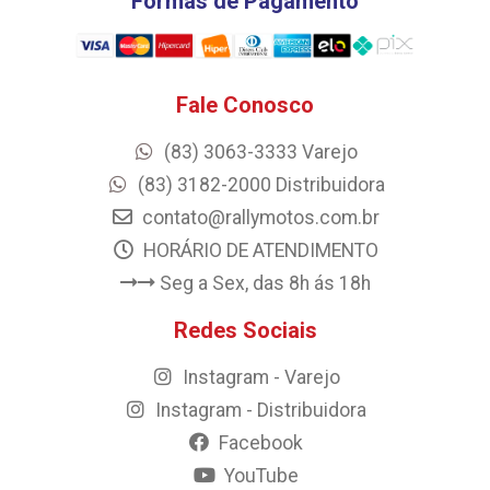
Formas de Pagamento
Fale Conosco
(83) 3063-3333 Varejo
(83) 3182-2000 Distribuidora
contato@rallymotos.com.br
HORÁRIO DE ATENDIMENTO
Seg a Sex, das 8h ás 18h
Redes Sociais
Instagram - Varejo
Instagram - Distribuidora
Facebook
YouTube