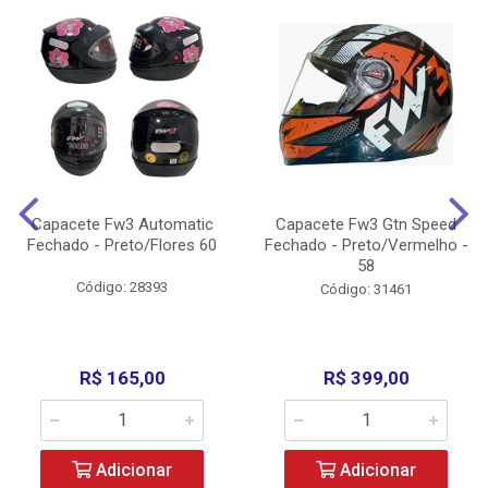
Capacete Fw3 Automatic
Capacete Fw3 Gtn Speed
Fechado - Preto/Flores 60
Fechado - Preto/Vermelho -
58
Código: 28393
Código: 31461
R$ 165,00
R$ 399,00
Adicionar
Adicionar