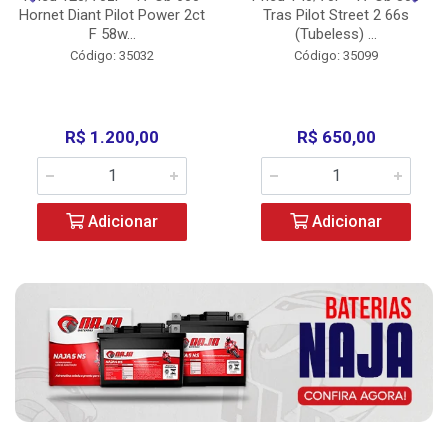
Hornet Diant Pilot Power 2ct
Tras Pilot Street 2 66s
F 58w...
(Tubeless) ...
Código: 35032
Código: 35099
R$ 1.200,00
R$ 650,00
Adicionar
Adicionar