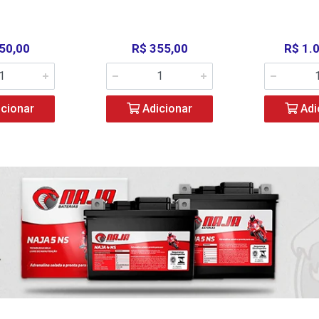
50,00
R$ 355,00
R$ 1.
cionar
Adicionar
Adi