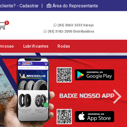
|
cliente? - Cadastrar
Área do Representante
Fale Conosco
0
(83) 3063-3333 Varejo
(83) 3182-2000 Distribuidora
smissao
Lubrificantes
Rodas