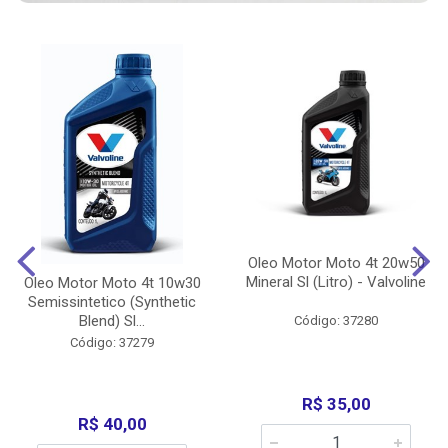
Oleo Motor Moto 4t 20w50
Mineral Sl (Litro) - Valvoline
Oleo Motor Moto 4t 10w30
Semissintetico (Synthetic
Blend) Sl...
Código: 37280
Código: 37279
R$ 35,00
R$ 40,00