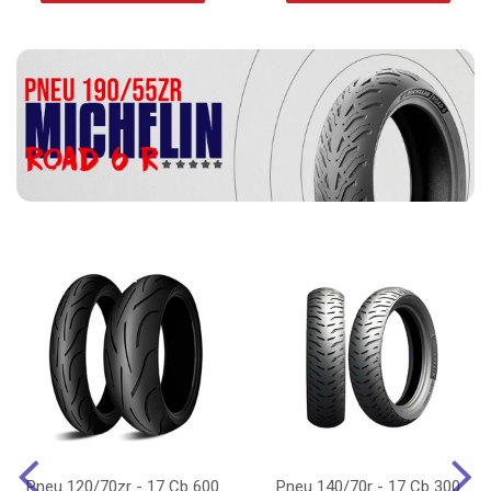
Pneu 120/70zr - 17 Cb 600
Pneu 140/70r - 17 Cb 300