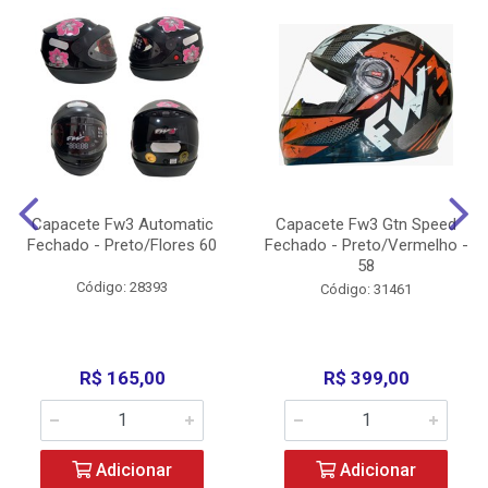
Capacete Fw3 Automatic
Capacete Fw3 Gtn Speed
Fechado - Preto/Flores 60
Fechado - Preto/Vermelho -
58
Código: 28393
Código: 31461
R$ 165,00
R$ 399,00
Adicionar
Adicionar