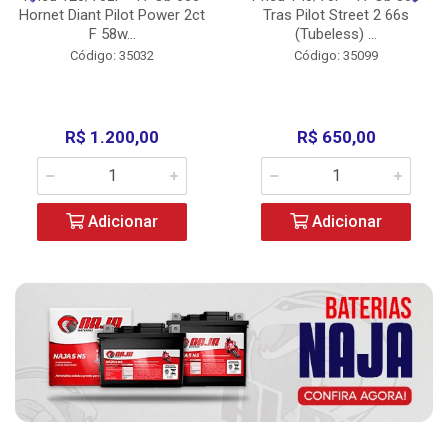
Hornet Diant Pilot Power 2ct
Tras Pilot Street 2 66s
F 58w...
(Tubeless) ...
Código: 35032
Código: 35099
R$ 1.200,00
R$ 650,00
Adicionar
Adicionar