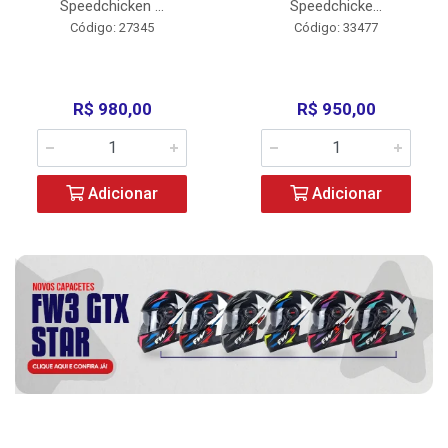
Speedchicken ...
Speedchicke...
Código: 27345
Código: 33477
R$ 980,00
R$ 950,00
Adicionar
Adicionar