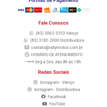
Formas de Pagamento
Fale Conosco
(83) 3063-3333 Varejo
(83) 3182-2000 Distribuidora
contato@rallymotos.com.br
HORÁRIO DE ATENDIMENTO
Seg a Sex, das 8h ás 18h
Redes Sociais
Instagram - Varejo
Instagram - Distribuidora
Facebook
YouTube