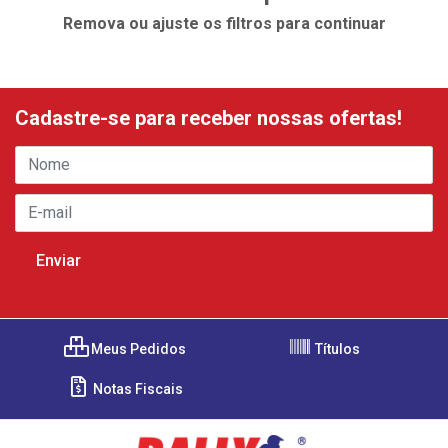
Remova ou ajuste os filtros para continuar
Cadastre-se para receber nossas ofertas!
Meus Pedidos
Títulos
Notas Fiscais