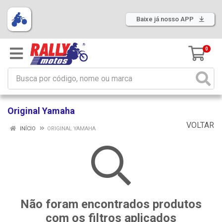
Baixe já nosso APP
0
Original Yamaha
VOLTAR
INÍCIO
ORIGINAL YAMAHA
Não foram encontrados produtos
com os filtros aplicados