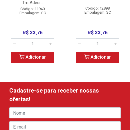
Tm Adesi...
Código: 12898
Código: 11940
Embalagem: SC
Embalagem: SC
R$ 33,76
R$ 33,76
Adicionar
Adicionar
Cadastre-se para receber nossas
ofertas!