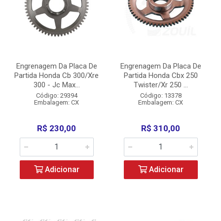
Engrenagem Da Placa De
Engrenagem Da Placa De
Partida Honda Cb 300/Xre
Partida Honda Cbx 250
300 - Jc Max...
Twister/Xr 250 ...
Código: 29394
Código: 13378
Embalagem: CX
Embalagem: CX
R$ 230,00
R$ 310,00
Adicionar
Adicionar