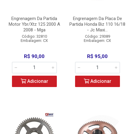
Engrenagem Da Partida
Engrenagem Da Placa De
Motor Ybr/Xtz 125 2000 A
Partida Honda Biz 110 16/18
2008 - Mga
- Jc Maxi...
Código: 32810
Código: 29389
Embalagem: CX
Embalagem: CX
R$ 90,00
R$ 95,00
Adicionar
Adicionar