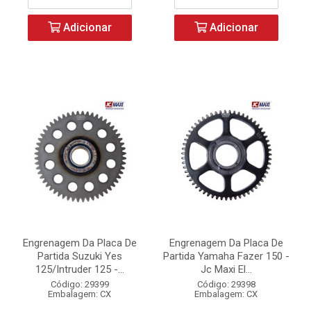
Adicionar
Adicionar
Engrenagem Da Placa De
Engrenagem Da Placa De
Partida Suzuki Yes
Partida Yamaha Fazer 150 -
125/Intruder 125 -...
Jc Maxi El...
Código: 29399
Código: 29398
Embalagem: CX
Embalagem: CX