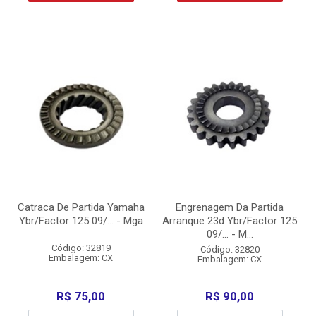
Catraca De Partida Yamaha
Engrenagem Da Partida
Ybr/Factor 125 09/... - Mga
Arranque 23d Ybr/Factor 125
09/... - M...
Código: 32819
Código: 32820
Embalagem: CX
Embalagem: CX
R$ 75,00
R$ 90,00