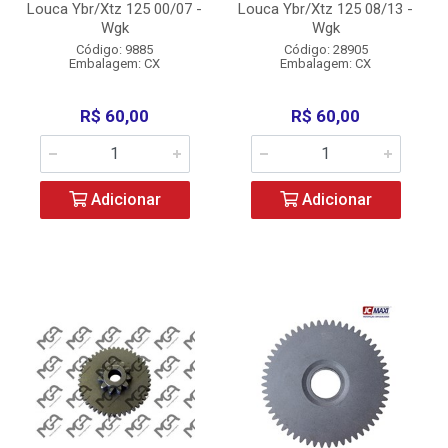
Louca Ybr/Xtz 125 00/07 -
Louca Ybr/Xtz 125 08/13 -
Wgk
Wgk
Código: 9885
Código: 28905
Embalagem: CX
Embalagem: CX
R$ 60,00
R$ 60,00
Adicionar
Adicionar