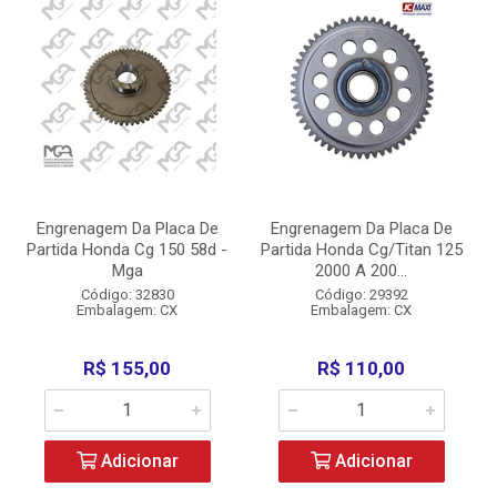
Engrenagem Da Placa De
Engrenagem Da Placa De
Partida Honda Cg 150 58d -
Partida Honda Cg/Titan 125
Mga
2000 A 200...
Código: 32830
Código: 29392
Embalagem: CX
Embalagem: CX
R$ 155,00
R$ 110,00
Adicionar
Adicionar