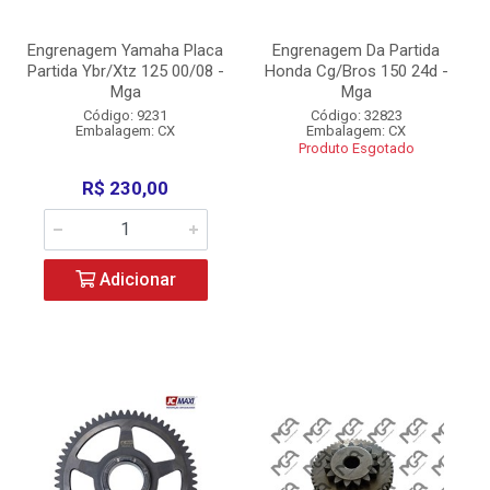
Engrenagem Yamaha Placa
Engrenagem Da Partida
Partida Ybr/Xtz 125 00/08 -
Honda Cg/Bros 150 24d -
Mga
Mga
Código: 9231
Código: 32823
Embalagem: CX
Embalagem: CX
Produto Esgotado
R$ 230,00
Adicionar