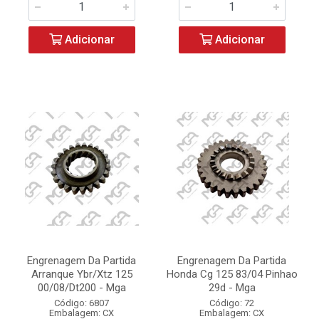
Adicionar
Adicionar
Engrenagem Da Partida
Engrenagem Da Partida
Arranque Ybr/Xtz 125
Honda Cg 125 83/04 Pinhao
00/08/Dt200 - Mga
29d - Mga
Código: 6807
Código: 72
Embalagem: CX
Embalagem: CX