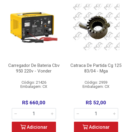
Carregador De Bateria Cbv
Catraca De Partida Cg 125
950 220v - Vonder
83/04 - Mga
Código: 21426
Código: 2959
Embalagem: CX
Embalagem: CX
R$ 660,00
R$ 52,00
Adicionar
Adicionar