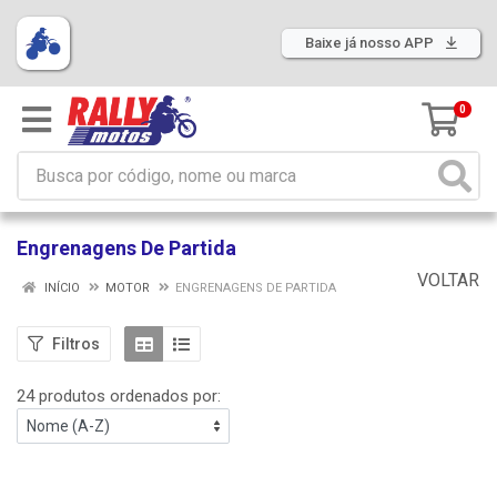
Baixe já nosso APP
0
Engrenagens De Partida
VOLTAR
INÍCIO
MOTOR
ENGRENAGENS DE PARTIDA
Filtros
24 produtos ordenados por: