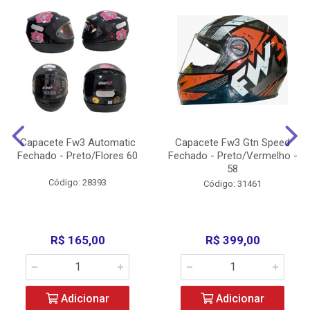
Capacete Fw3 Automatic
Capacete Fw3 Gtn Speed
Fechado - Preto/Flores 60
Fechado - Preto/Vermelho -
58
Código: 28393
Código: 31461
R$ 165,00
R$ 399,00
Adicionar
Adicionar