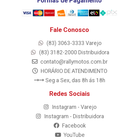
Formas de Pagamento
Fale Conosco
(83) 3063-3333 Varejo
(83) 3182-2000 Distribuidora
contato@rallymotos.com.br
HORÁRIO DE ATENDIMENTO
Seg a Sex, das 8h ás 18h
Redes Sociais
Instagram - Varejo
Instagram - Distribuidora
Facebook
YouTube