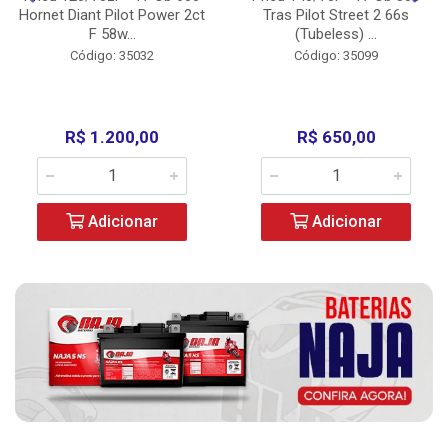
Hornet Diant Pilot Power 2ct
Tras Pilot Street 2 66s
F 58w...
(Tubeless) ...
Código: 35032
Código: 35099
R$ 1.200,00
R$ 650,00
Adicionar
Adicionar