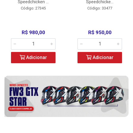
Speedchicken ...
Speedchicke...
Código: 27345
Código: 33477
R$ 980,00
R$ 950,00
Adicionar
Adicionar