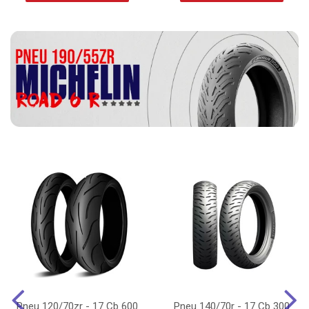
Pneu 120/70zr - 17 Cb 600
Pneu 140/70r - 17 Cb 300