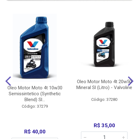
Oleo Motor Moto 4t 20w50
Mineral Sl (Litro) - Valvoline
Oleo Motor Moto 4t 10w30
Semissintetico (Synthetic
Blend) Sl...
Código: 37280
Código: 37279
R$ 35,00
R$ 40,00