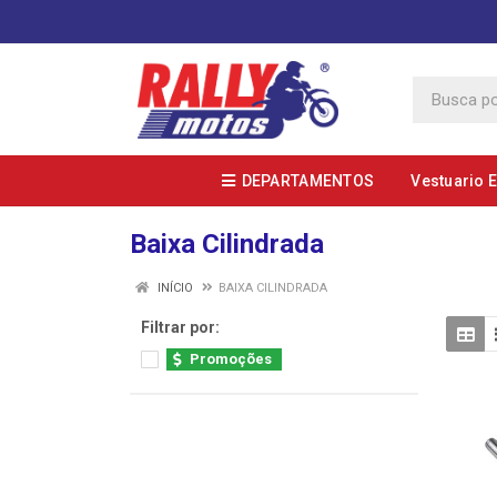
DEPARTAMENTOS
Vestuario 
Baixa Cilindrada
INÍCIO
BAIXA CILINDRADA
Filtrar por:
Promoções