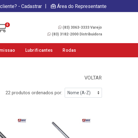
|
cliente? - Cadastrar
Área do Representante
Fale Conosco
0
(83) 3063-3333 Varejo
(83) 3182-2000 Distribuidora
smissao
Lubrificantes
Rodas
VOLTAR
22 produtos ordenados por: