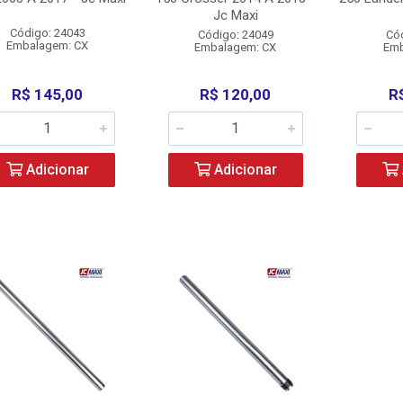
Jc Maxi
Código: 24043
Código: 24049
Có
Embalagem: CX
Embalagem: CX
Emb
R$ 145,00
R$ 120,00
R
Adicionar
Adicionar