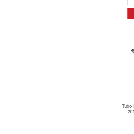
Tubo 
20