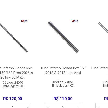
o Interno Honda Nxr
Tubo Interno Honda Pcx 150
Tubo Inter
150/160 Bros 2006 A
2013 A 2018 - Jc Maxi
2016 - Jc Max...
Código: 24051
Có
Código: 24040
Embalagem: CX
Emb
Embalagem: CX
R$ 120,00
R$ 110,00
R