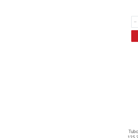
Tubo
125 