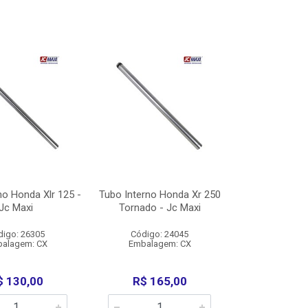
no Honda Xlr 125 -
Tubo Interno Honda Xr 250
Jc Maxi
Tornado - Jc Maxi
digo: 26305
Código: 24045
alagem: CX
Embalagem: CX
$ 130,00
R$ 165,00