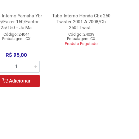
 Interno Yamaha Ybr
Tubo Interno Honda Cbx 250
5/Fazer 150/Factor
Twister 2001 A 2008/Cb
125/150 - Jc Ma...
250f Twist...
Código: 24044
Código: 24039
Embalagem: CX
Embalagem: CX
Produto Esgotado
R$ 95,00
Adicionar