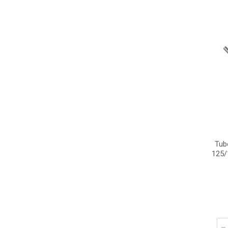
Tub
125/