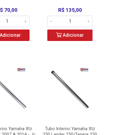
$ 70,00
R$ 135,00
Adicionar
Adicionar
erno Yamaha Xtz
Tubo Interno Yamaha Xtz
 2007 A 2014 - Jc
250 Lander 250/Tenere 250