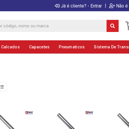
|
Já é cliente? - Entrar
Não é 
E Calcados
Capacetes
Pneumaticos
Sistema De Tran