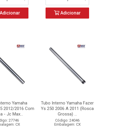
Adicionar
Adicionar
nterno Yamaha
Tubo Interno Yamaha Fazer
15 2012/2016 Com
Ys 250 2006 A 2011 (Rosca
a - Jc Max...
Grossa) ...
digo: 27746
Código: 24046
alagem: CX
Embalagem: CX