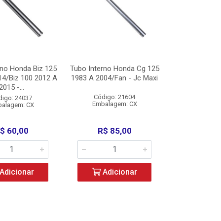
rno Honda Biz 125
Tubo Interno Honda Cg 125
14/Biz 100 2012 A
1983 A 2004/Fan - Jc Maxi
2015 -...
Código: 21604
digo: 24037
Embalagem: CX
alagem: CX
$ 60,00
R$ 85,00
Adicionar
Adicionar