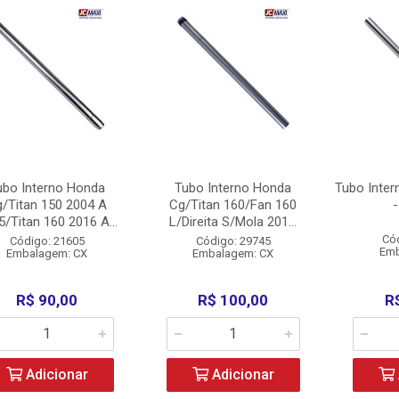
ubo Interno Honda
Tubo Interno Honda
Tubo Inter
/Titan 150 2004 A
Cg/Titan 160/Fan 160
-
/Titan 160 2016 A...
L/Direita S/Mola 201...
Có
Código: 21605
Código: 29745
Emb
Embalagem: CX
Embalagem: CX
R$ 90,00
R$ 100,00
R
Adicionar
Adicionar