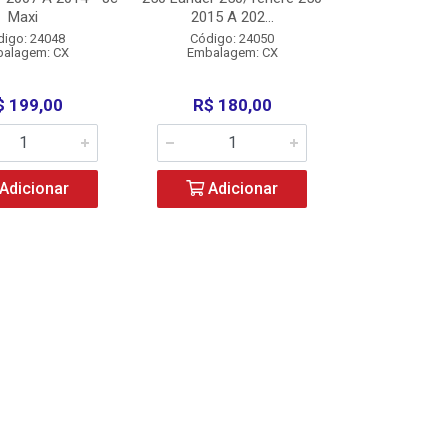
Maxi
2015 A 202...
digo: 24048
Código: 24050
alagem: CX
Embalagem: CX
$ 199,00
R$ 180,00
Adicionar
Adicionar