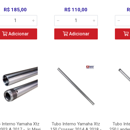
R$ 185,00
R$ 110,00
R
Adicionar
Adicionar
 Interno Yamaha Xtz
Tubo Interno Yamaha Xtz
Tubo Int
2003 A 2017 - Jc Maxi
150 Crosser 2014 A 2018 -
250 Lander