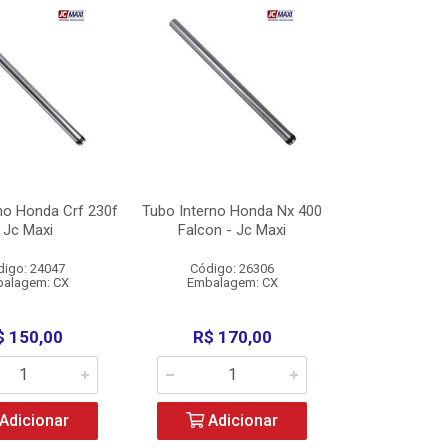
no Honda Crf 230f
Tubo Interno Honda Nx 400
 Jc Maxi
Falcon - Jc Maxi
digo: 24047
Código: 26306
alagem: CX
Embalagem: CX
$ 150,00
R$ 170,00
Adicionar
Adicionar