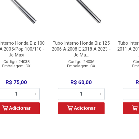
Interno Honda Biz 100
Tubo Interno Honda Biz 125
Tubo Inte
A 2005/Pop 100/110 -
2006 A 2008 E 2018 A 2023 -
2011 A 20
Jc Maxi
Jc Ma...
Código: 24038
Código: 24036
Có
Embalagem: CX
Embalagem: CX
Emb
R$ 75,00
R$ 60,00
R
Adicionar
Adicionar