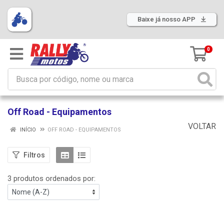
Baixe já nosso APP
0
Off Road - Equipamentos
VOLTAR
INÍCIO
OFF ROAD - EQUIPAMENTOS
Filtros
3 produtos ordenados por: