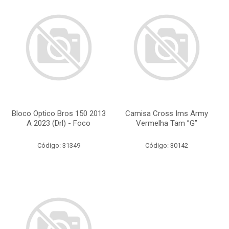
Bloco Optico Bros 150 2013
Camisa Cross Ims Army
A 2023 (Drl) - Foco
Vermelha Tam ”G”
Código: 31349
Código: 30142