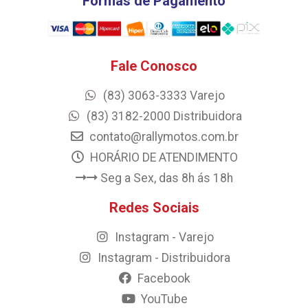
Formas de Pagamento
Fale Conosco
(83) 3063-3333 Varejo
(83) 3182-2000 Distribuidora
contato@rallymotos.com.br
HORÁRIO DE ATENDIMENTO
Seg a Sex, das 8h ás 18h
Redes Sociais
Instagram - Varejo
Instagram - Distribuidora
Facebook
YouTube