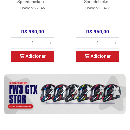
Speedchicken ...
Speedchicke...
Código: 27345
Código: 33477
R$ 980,00
R$ 950,00
Adicionar
Adicionar