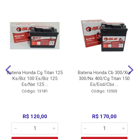
Bateria Honda Cg Titan 125
Bateria Honda Cb 300/Xre
Ks/Biz 100 Es/Biz 125
300/Nx 400/Cg Titan 150
Es/Nxr 125 ...
Es/Esd/Cbx ...
Código: 13181
Código: 13503
R$ 120,00
R$ 170,00