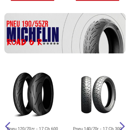
Pneu 120/70zr - 17 Cb 600
Pneu 140/70r - 17 Cb 300