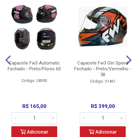
Capacete Fw3 Automatic
Capacete Fw3 Gtn Speed
Fechado - Preto/Flores 60
Fechado - Preto/Vermelho -
58
Código: 28393
Código: 31461
R$ 165,00
R$ 399,00
Adicionar
Adicionar