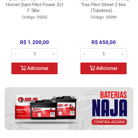
Hornet Diant Pilot Power 2ct
Tras Pilot Street 2 66s
F 58w...
(Tubeless) ...
Código: 35032
Código: 35099
R$ 1.200,00
R$ 650,00
Adicionar
Adicionar