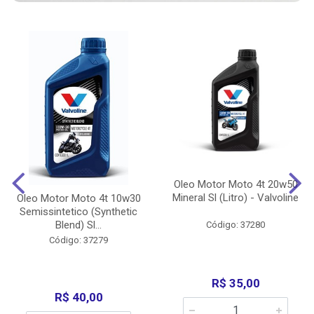
Oleo Motor Moto 4t 20w50
Mineral Sl (Litro) - Valvoline
Oleo Motor Moto 4t 10w30
Semissintetico (Synthetic
Blend) Sl...
Código: 37280
Código: 37279
R$ 35,00
R$ 40,00