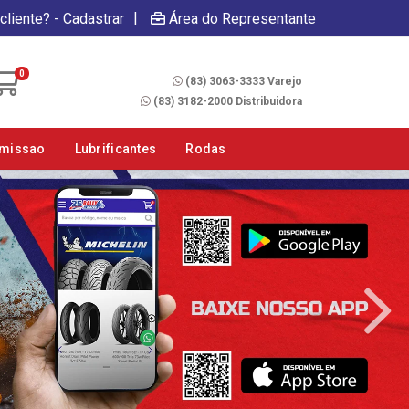
|
cliente? - Cadastrar
Área do Representante
Fale Conosco
0
(83) 3063-3333 Varejo
(83) 3182-2000 Distribuidora
smissao
Lubrificantes
Rodas