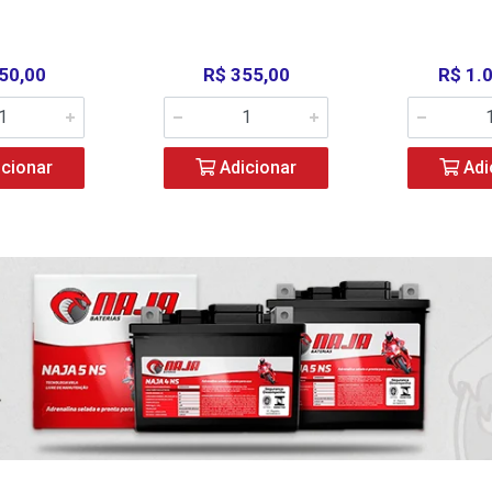
50,00
R$ 355,00
R$ 1.
cionar
Adicionar
Adi