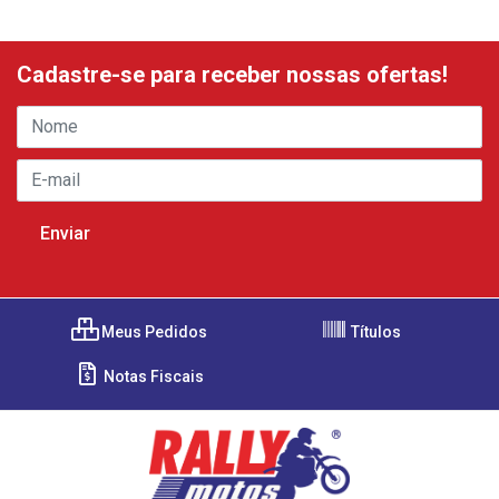
Cadastre-se para receber nossas ofertas!
Meus Pedidos
Títulos
Notas Fiscais