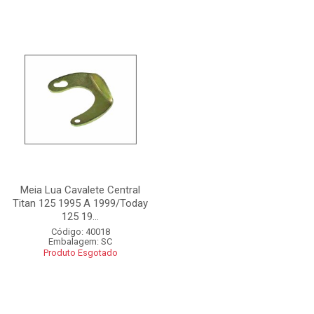
Meia Lua Cavalete Central
Titan 125 1995 A 1999/Today
125 19...
Código: 40018
Embalagem: SC
Produto Esgotado