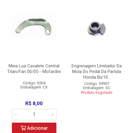
Meia Lua Cavalete Central
Engrenagem Limitador Da
Titan/Fan 00/05 - Mofardini
Mola Do Pedal Da Partida
Honda Biz10...
Código: 6504
Código: 39997
Embalagem: CX
Embalagem: SC
Produto Esgotado
R$ 8,00
Adicionar