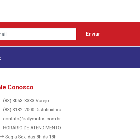
s
ale Conosco
(83) 3063-3333 Varejo
(83) 3182-2000 Distribuidora
contato@rallymotos.com.br
HORÁRIO DE ATENDIMENTO
Seg a Sex, das 8h ás 18h