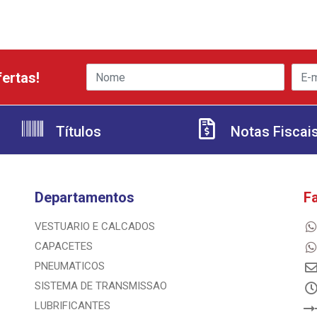
ertas!
Títulos
Notas Fiscai
Departamentos
F
VESTUARIO E CALCADOS
CAPACETES
PNEUMATICOS
SISTEMA DE TRANSMISSAO
LUBRIFICANTES