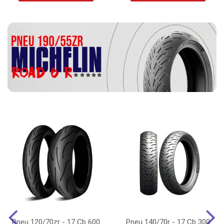
Pneu 120/70zr - 17 Cb 600
Pneu 140/70r - 17 Cb 300