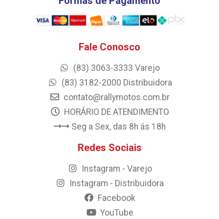
Formas de Pagamento
Fale Conosco
(83) 3063-3333 Varejo
(83) 3182-2000 Distribuidora
contato@rallymotos.com.br
HORÁRIO DE ATENDIMENTO
Seg a Sex, das 8h ás 18h
Redes Sociais
Instagram - Varejo
Instagram - Distribuidora
Facebook
YouTube