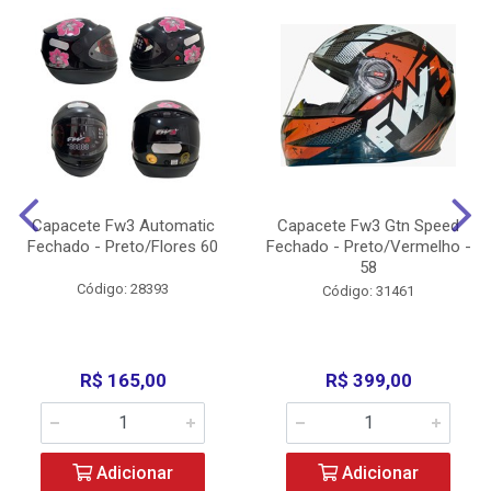
Capacete Fw3 Automatic
Capacete Fw3 Gtn Speed
Fechado - Preto/Flores 60
Fechado - Preto/Vermelho -
58
Código: 28393
Código: 31461
R$ 165,00
R$ 399,00
Adicionar
Adicionar