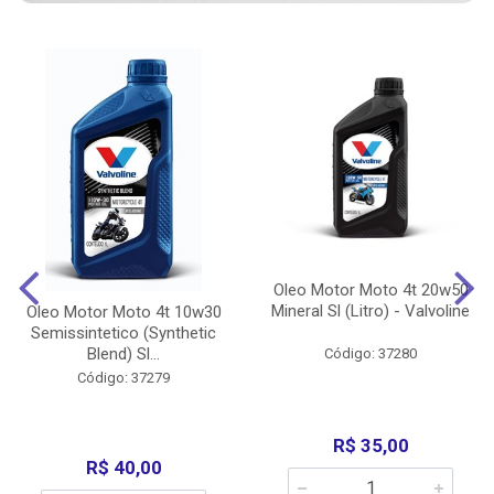
Oleo Motor Moto 4t 20w50
Mineral Sl (Litro) - Valvoline
Oleo Motor Moto 4t 10w30
Semissintetico (Synthetic
Blend) Sl...
Código: 37280
Código: 37279
R$ 35,00
R$ 40,00