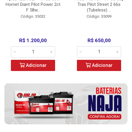
Hornet Diant Pilot Power 2ct
Tras Pilot Street 2 66s
F 58w...
(Tubeless) ...
Código: 35032
Código: 35099
R$ 1.200,00
R$ 650,00
Adicionar
Adicionar