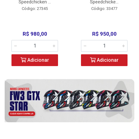
Speedchicken ...
Speedchicke...
Código: 27345
Código: 33477
R$ 980,00
R$ 950,00
Adicionar
Adicionar