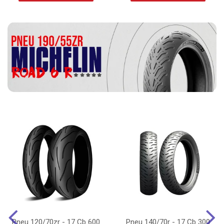
Pneu 120/70zr - 17 Cb 600
Pneu 140/70r - 17 Cb 300