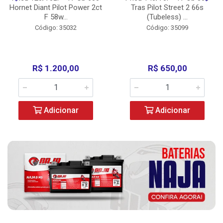
Hornet Diant Pilot Power 2ct
Tras Pilot Street 2 66s
F 58w...
(Tubeless) ...
Código: 35032
Código: 35099
R$ 1.200,00
R$ 650,00
Adicionar
Adicionar