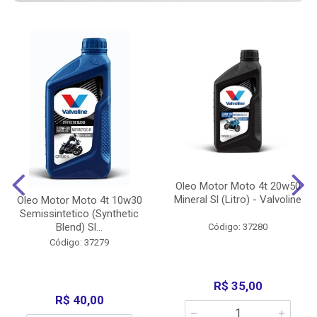
Oleo Motor Moto 4t 20w50
Mineral Sl (Litro) - Valvoline
Oleo Motor Moto 4t 10w30
Semissintetico (Synthetic
Blend) Sl...
Código: 37280
Código: 37279
R$ 35,00
R$ 40,00