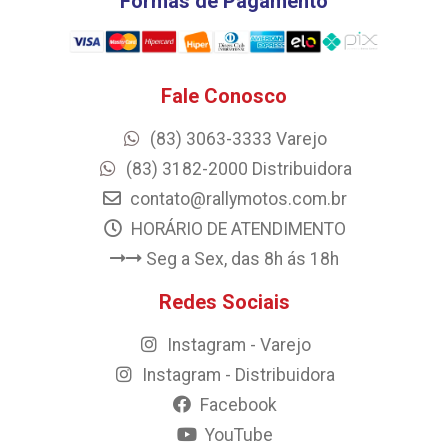
Formas de Pagamento
Fale Conosco
(83) 3063-3333 Varejo
(83) 3182-2000 Distribuidora
contato@rallymotos.com.br
HORÁRIO DE ATENDIMENTO
Seg a Sex, das 8h ás 18h
Redes Sociais
Instagram - Varejo
Instagram - Distribuidora
Facebook
YouTube