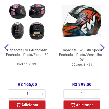
Capacete Fw3 Automatic
Capacete Fw3 Gtn Speed
Fechado - Preto/Flores 60
Fechado - Preto/Vermelho -
58
Código: 28393
Código: 31461
R$ 165,00
R$ 399,00
Adicionar
Adicionar