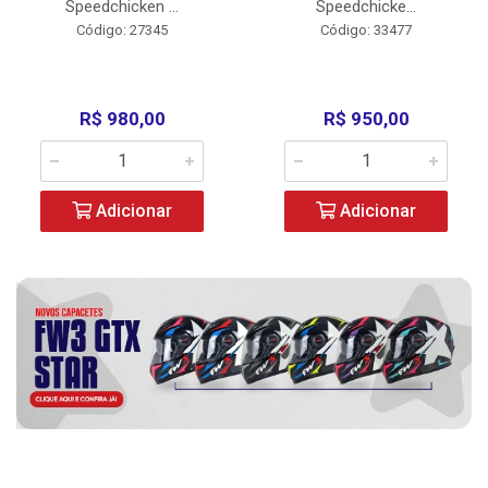
Speedchicken ...
Speedchicke...
Código: 27345
Código: 33477
R$ 980,00
R$ 950,00
Adicionar
Adicionar