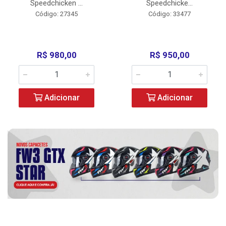
Speedchicken ...
Speedchicke...
Código: 27345
Código: 33477
R$ 980,00
R$ 950,00
Adicionar
Adicionar