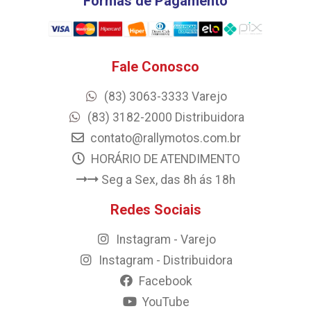
Formas de Pagamento
Fale Conosco
(83) 3063-3333 Varejo
(83) 3182-2000 Distribuidora
contato@rallymotos.com.br
HORÁRIO DE ATENDIMENTO
Seg a Sex, das 8h ás 18h
Redes Sociais
Instagram - Varejo
Instagram - Distribuidora
Facebook
YouTube