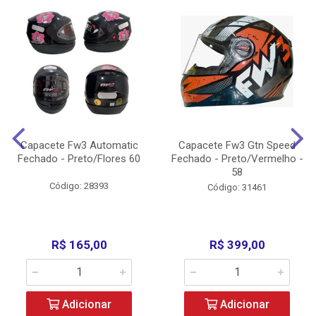
Capacete Fw3 Automatic
Capacete Fw3 Gtn Speed
Fechado - Preto/Flores 60
Fechado - Preto/Vermelho -
58
Código: 28393
Código: 31461
R$ 165,00
R$ 399,00
Adicionar
Adicionar