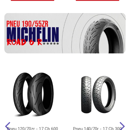
Pneu 120/70zr - 17 Cb 600
Pneu 140/70r - 17 Cb 300