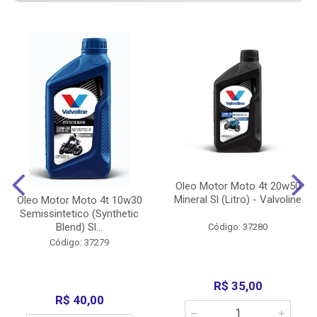
Oleo Motor Moto 4t 20w50
Mineral Sl (Litro) - Valvoline
Oleo Motor Moto 4t 10w30
Semissintetico (Synthetic
Blend) Sl...
Código: 37280
Código: 37279
R$ 35,00
R$ 40,00