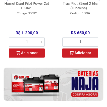
Hornet Diant Pilot Power 2ct
Tras Pilot Street 2 66s
F 58w...
(Tubeless) ...
Código: 35032
Código: 35099
R$ 1.200,00
R$ 650,00
Adicionar
Adicionar