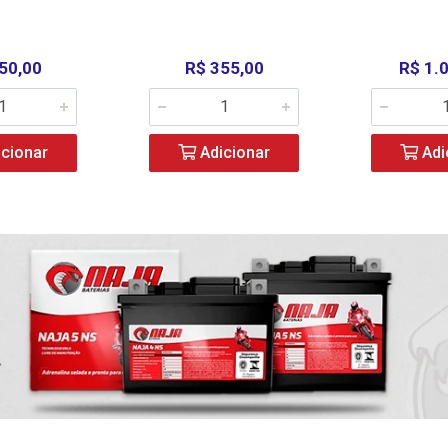
50,00
R$ 355,00
R$ 1.
cionar
Adicionar
Adi