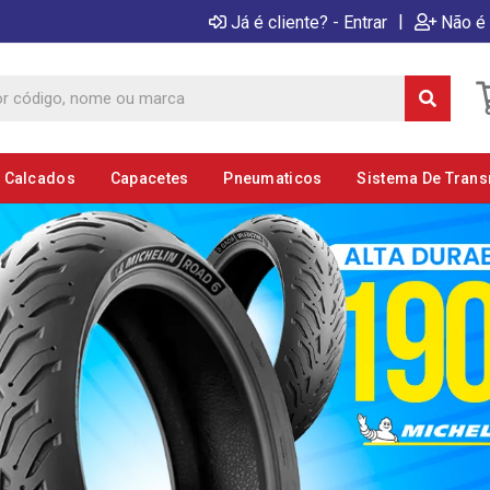
|
Já é cliente? - Entrar
Não é 
E Calcados
Capacetes
Pneumaticos
Sistema De Tran