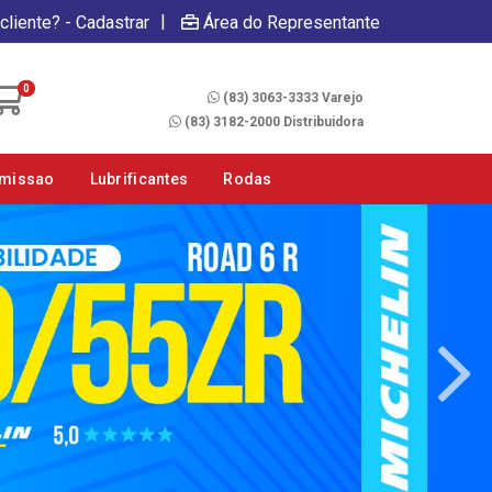
|
cliente? - Cadastrar
Área do Representante
Fale Conosco
0
(83) 3063-3333 Varejo
(83) 3182-2000 Distribuidora
smissao
Lubrificantes
Rodas