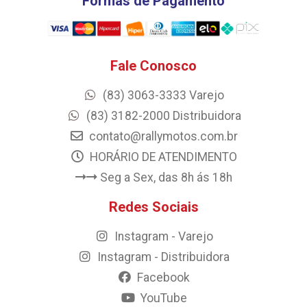
Formas de Pagamento
Fale Conosco
(83) 3063-3333 Varejo
(83) 3182-2000 Distribuidora
contato@rallymotos.com.br
HORÁRIO DE ATENDIMENTO
Seg a Sex, das 8h ás 18h
Redes Sociais
Instagram - Varejo
Instagram - Distribuidora
Facebook
YouTube