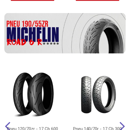
Pneu 120/70zr - 17 Cb 600
Pneu 140/70r - 17 Cb 300