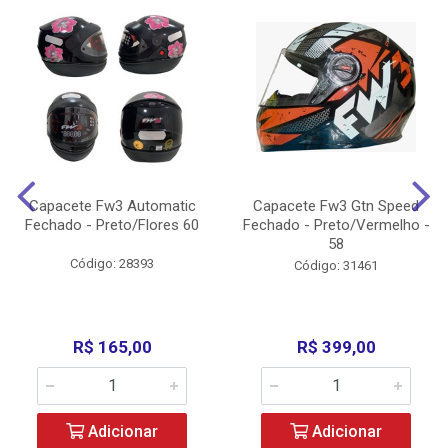
Capacete Fw3 Automatic
Capacete Fw3 Gtn Speed
Fechado - Preto/Flores 60
Fechado - Preto/Vermelho -
58
Código: 28393
Código: 31461
R$ 165,00
R$ 399,00
Adicionar
Adicionar