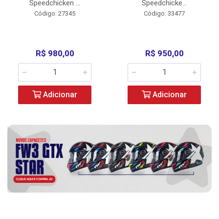
Speedchicken ...
Speedchicke...
Código: 27345
Código: 33477
R$ 980,00
R$ 950,00
Adicionar
Adicionar