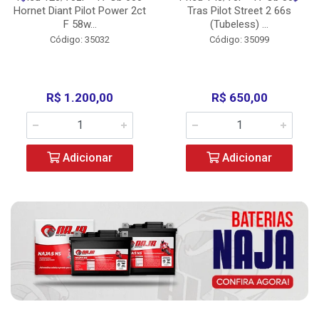
Hornet Diant Pilot Power 2ct
Tras Pilot Street 2 66s
F 58w...
(Tubeless) ...
Código: 35032
Código: 35099
R$ 1.200,00
R$ 650,00
Adicionar
Adicionar