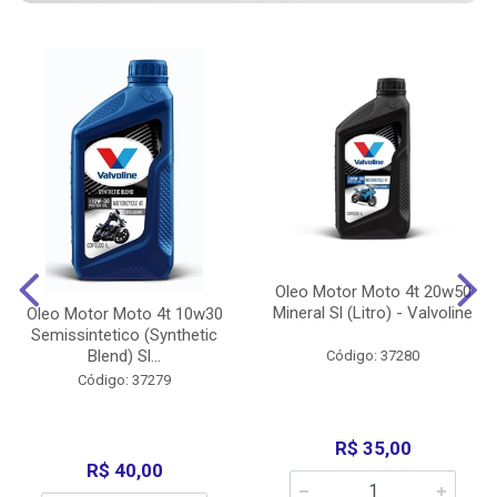
Oleo Motor Moto 4t 20w50
Mineral Sl (Litro) - Valvoline
Oleo Motor Moto 4t 10w30
Semissintetico (Synthetic
Blend) Sl...
Código: 37280
Código: 37279
R$ 35,00
R$ 40,00