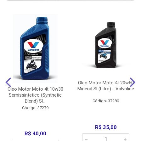
Oleo Motor Moto 4t 20w50
Mineral Sl (Litro) - Valvoline
Oleo Motor Moto 4t 10w30
Semissintetico (Synthetic
Blend) Sl...
Código: 37280
Código: 37279
R$ 35,00
R$ 40,00