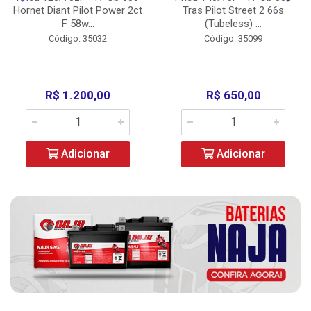
Hornet Diant Pilot Power 2ct
Tras Pilot Street 2 66s
F 58w...
(Tubeless) ...
Código: 35032
Código: 35099
R$ 1.200,00
R$ 650,00
Adicionar
Adicionar