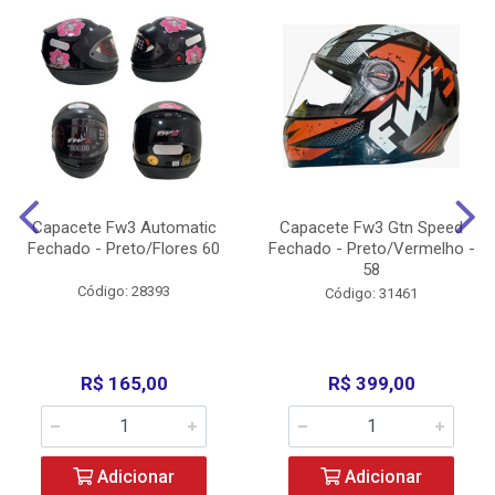
Capacete Fw3 Automatic
Capacete Fw3 Gtn Speed
Fechado - Preto/Flores 60
Fechado - Preto/Vermelho -
58
Código: 28393
Código: 31461
R$ 165,00
R$ 399,00
Adicionar
Adicionar