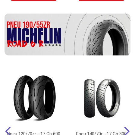
Pneu 120/70zr - 17 Cb 600
Pneu 140/70r - 17 Cb 300