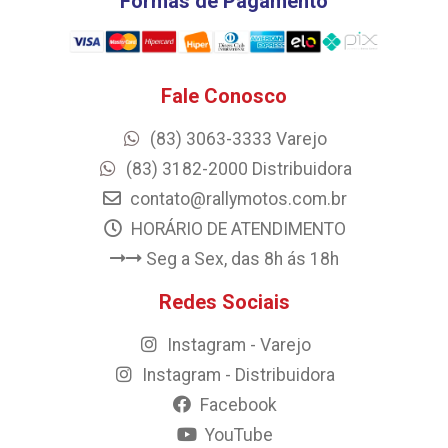
Formas de Pagamento
Fale Conosco
(83) 3063-3333 Varejo
(83) 3182-2000 Distribuidora
contato@rallymotos.com.br
HORÁRIO DE ATENDIMENTO
Seg a Sex, das 8h ás 18h
Redes Sociais
Instagram - Varejo
Instagram - Distribuidora
Facebook
YouTube