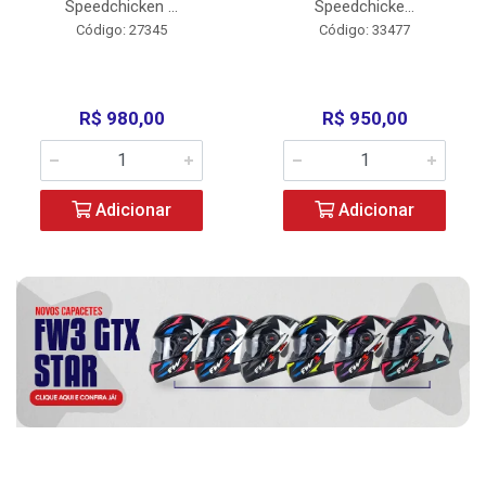
Speedchicken ...
Speedchicke...
Código: 27345
Código: 33477
R$ 980,00
R$ 950,00
Adicionar
Adicionar