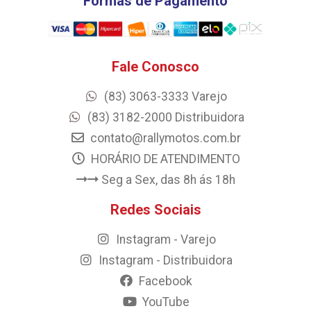
Formas de Pagamento
Fale Conosco
(83) 3063-3333 Varejo
(83) 3182-2000 Distribuidora
contato@rallymotos.com.br
HORÁRIO DE ATENDIMENTO
Seg a Sex, das 8h ás 18h
Redes Sociais
Instagram - Varejo
Instagram - Distribuidora
Facebook
YouTube