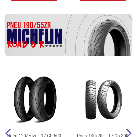
Pneu 120/70zr - 17 Cb 600
Pneu 140/70r - 17 Cb 300