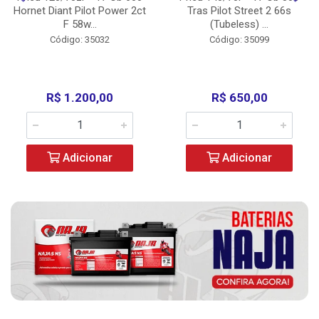
Hornet Diant Pilot Power 2ct
Tras Pilot Street 2 66s
F 58w...
(Tubeless) ...
Código: 35032
Código: 35099
R$ 1.200,00
R$ 650,00
Adicionar
Adicionar