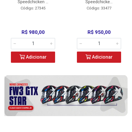
Speedchicken ...
Speedchicke...
Código: 27345
Código: 33477
R$ 980,00
R$ 950,00
Adicionar
Adicionar