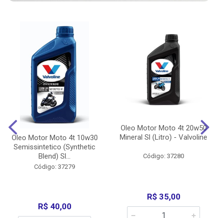
Oleo Motor Moto 4t 20w50
Mineral Sl (Litro) - Valvoline
Oleo Motor Moto 4t 10w30
Semissintetico (Synthetic
Blend) Sl...
Código: 37280
Código: 37279
R$ 35,00
R$ 40,00