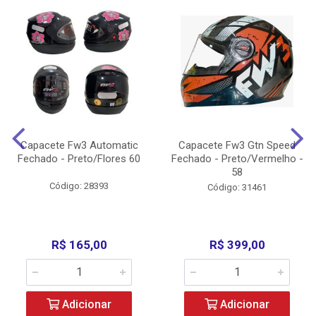
Capacete Fw3 Automatic
Capacete Fw3 Gtn Speed
Fechado - Preto/Flores 60
Fechado - Preto/Vermelho -
58
Código: 28393
Código: 31461
R$ 165,00
R$ 399,00
Adicionar
Adicionar