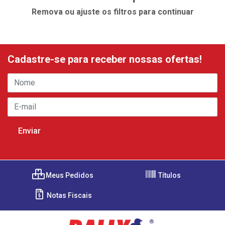
Remova ou ajuste os filtros para continuar
Cadastre-se para receber nossas ofertas!
Meus Pedidos
Títulos
Notas Fiscais