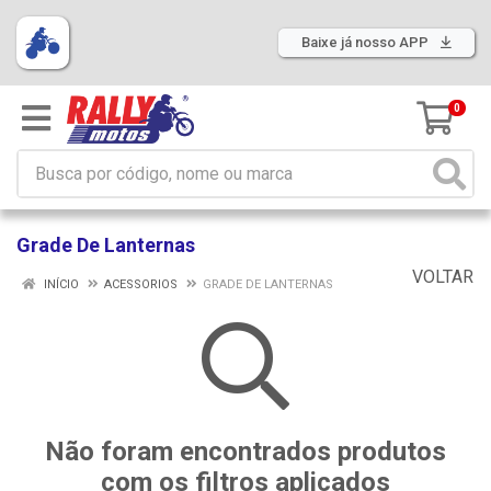
Baixe já nosso APP
0
Grade De Lanternas
VOLTAR
INÍCIO
ACESSORIOS
GRADE DE LANTERNAS
Não foram encontrados produtos
com os filtros aplicados