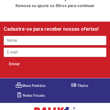
Remova ou ajuste os filtros para continuar
Cadastre-se para receber nossas ofertas!
Meus Pedidos
Títulos
Notas Fiscais