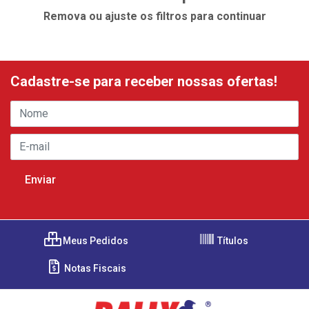
Remova ou ajuste os filtros para continuar
Cadastre-se para receber nossas ofertas!
Meus Pedidos
Títulos
Notas Fiscais