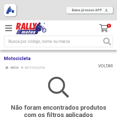
Baixe já nosso APP
0
Motocicleta
VOLTAR
INÍCIO
MOTOCICLETA
Não foram encontrados produtos
com os filtros aplicados