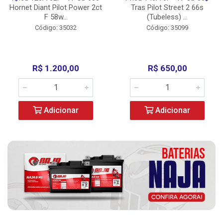
Hornet Diant Pilot Power 2ct
Tras Pilot Street 2 66s
F 58w...
(Tubeless) ...
Código: 35032
Código: 35099
R$ 1.200,00
R$ 650,00
Adicionar
Adicionar