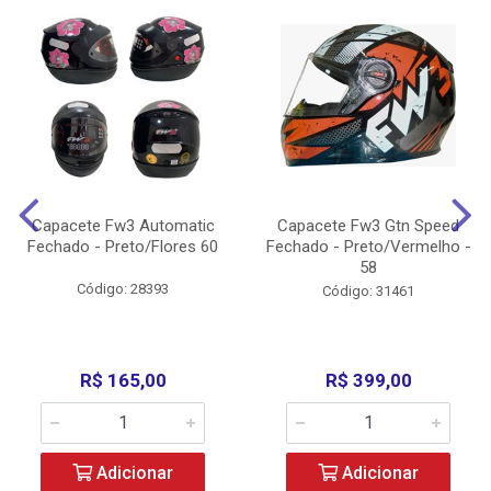
Capacete Fw3 Automatic
Capacete Fw3 Gtn Speed
Fechado - Preto/Flores 60
Fechado - Preto/Vermelho -
58
Código: 28393
Código: 31461
R$ 165,00
R$ 399,00
Adicionar
Adicionar