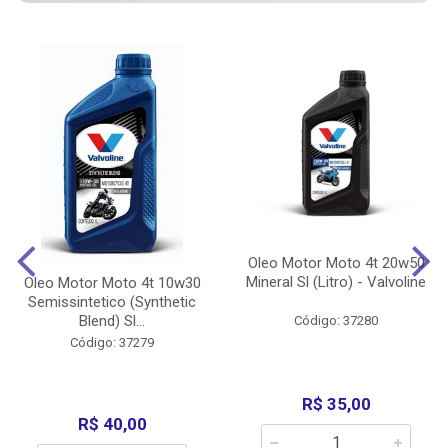
Oleo Motor Moto 4t 20w50
Mineral Sl (Litro) - Valvoline
Oleo Motor Moto 4t 10w30
Semissintetico (Synthetic
Blend) Sl...
Código: 37280
Código: 37279
R$ 35,00
R$ 40,00