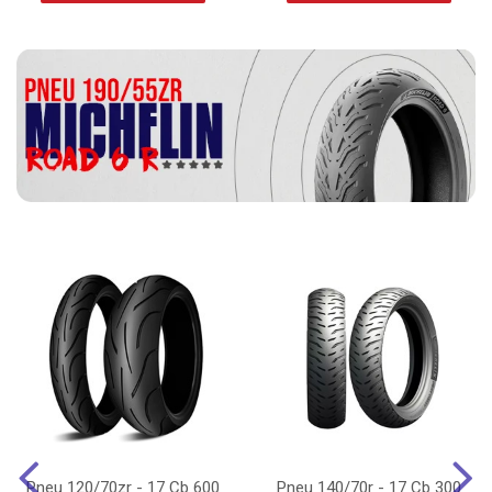
Pneu 120/70zr - 17 Cb 600
Pneu 140/70r - 17 Cb 300