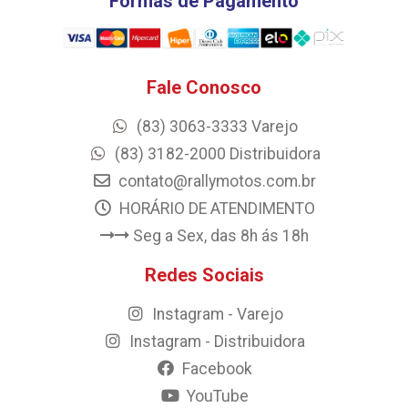
Formas de Pagamento
Fale Conosco
(83) 3063-3333 Varejo
(83) 3182-2000 Distribuidora
contato@rallymotos.com.br
HORÁRIO DE ATENDIMENTO
Seg a Sex, das 8h ás 18h
Redes Sociais
Instagram - Varejo
Instagram - Distribuidora
Facebook
YouTube