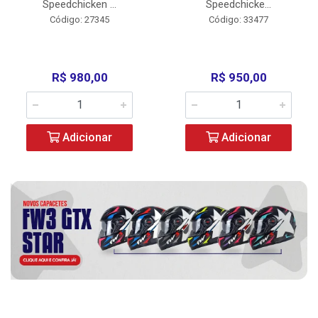
Speedchicken ...
Speedchicke...
Código: 27345
Código: 33477
R$ 980,00
R$ 950,00
Adicionar
Adicionar