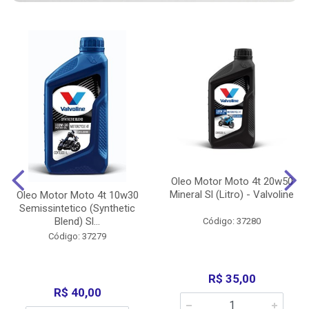
Oleo Motor Moto 4t 20w50
Mineral Sl (Litro) - Valvoline
Oleo Motor Moto 4t 10w30
Semissintetico (Synthetic
Blend) Sl...
Código: 37280
Código: 37279
R$ 35,00
R$ 40,00