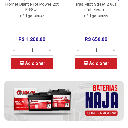
Hornet Diant Pilot Power 2ct
Tras Pilot Street 2 66s
F 58w...
(Tubeless) ...
Código: 35032
Código: 35099
R$ 1.200,00
R$ 650,00
Adicionar
Adicionar