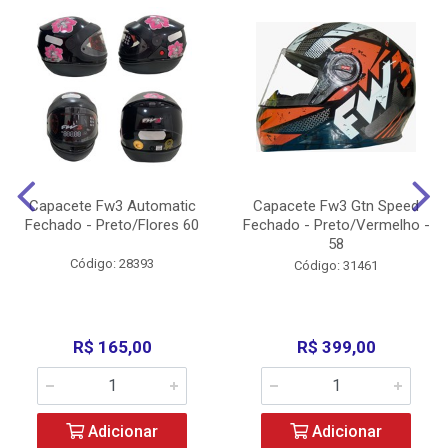
Capacete Fw3 Automatic
Capacete Fw3 Gtn Speed
Fechado - Preto/Flores 60
Fechado - Preto/Vermelho -
58
Código: 28393
Código: 31461
R$ 165,00
R$ 399,00
Adicionar
Adicionar