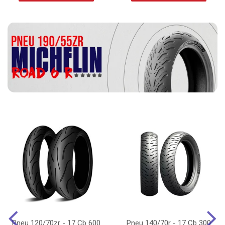
Pneu 120/70zr - 17 Cb 600
Pneu 140/70r - 17 Cb 300