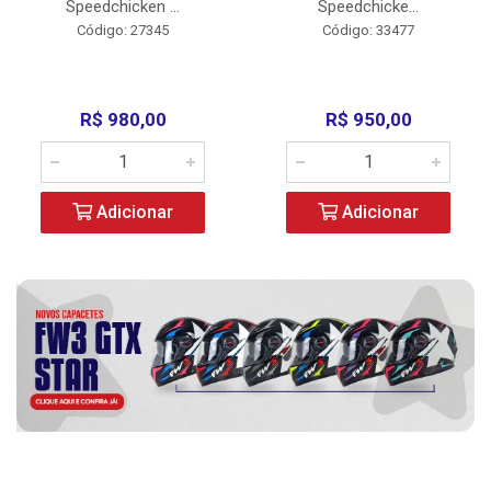
Speedchicken ...
Speedchicke...
Código: 27345
Código: 33477
R$ 980,00
R$ 950,00
Adicionar
Adicionar