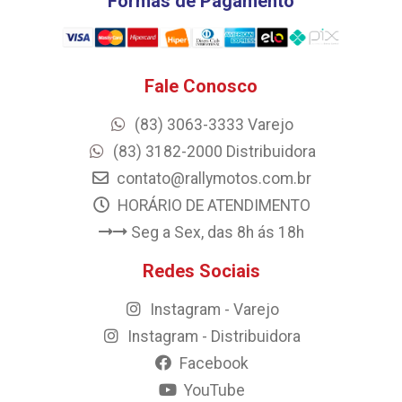
Formas de Pagamento
Fale Conosco
(83) 3063-3333 Varejo
(83) 3182-2000 Distribuidora
contato@rallymotos.com.br
HORÁRIO DE ATENDIMENTO
Seg a Sex, das 8h ás 18h
Redes Sociais
Instagram - Varejo
Instagram - Distribuidora
Facebook
YouTube