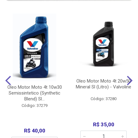
Oleo Motor Moto 4t 20w50
Mineral Sl (Litro) - Valvoline
Oleo Motor Moto 4t 10w30
Semissintetico (Synthetic
Blend) Sl...
Código: 37280
Código: 37279
R$ 35,00
R$ 40,00