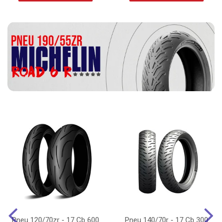
Pneu 120/70zr - 17 Cb 600
Pneu 140/70r - 17 Cb 300