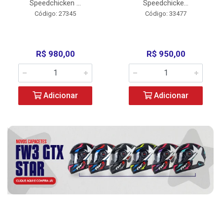
Speedchicken ...
Speedchicke...
Código: 27345
Código: 33477
R$ 980,00
R$ 950,00
Adicionar
Adicionar