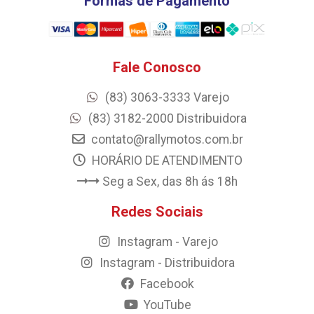
Formas de Pagamento
Fale Conosco
(83) 3063-3333 Varejo
(83) 3182-2000 Distribuidora
contato@rallymotos.com.br
HORÁRIO DE ATENDIMENTO
Seg a Sex, das 8h ás 18h
Redes Sociais
Instagram - Varejo
Instagram - Distribuidora
Facebook
YouTube