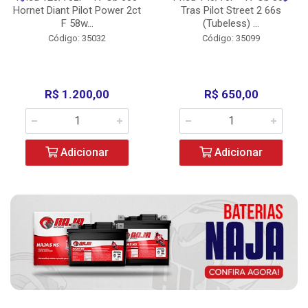
Hornet Diant Pilot Power 2ct
Tras Pilot Street 2 66s
F 58w...
(Tubeless) ...
Código: 35032
Código: 35099
R$ 1.200,00
R$ 650,00
Adicionar
Adicionar