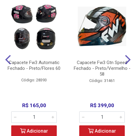
Capacete Fw3 Automatic
Capacete Fw3 Gtn Speed
Fechado - Preto/Flores 60
Fechado - Preto/Vermelho -
58
Código: 28393
Código: 31461
R$ 165,00
R$ 399,00
Adicionar
Adicionar