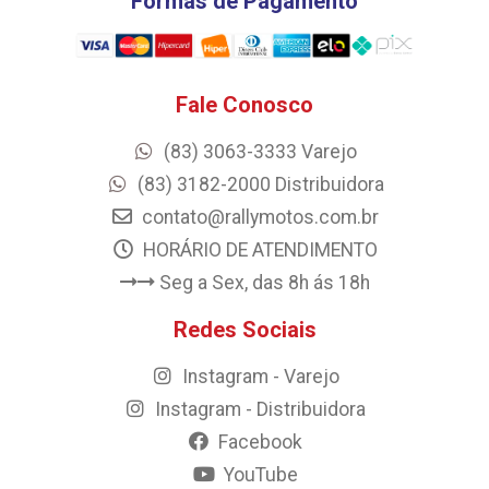
Formas de Pagamento
Fale Conosco
(83) 3063-3333 Varejo
(83) 3182-2000 Distribuidora
contato@rallymotos.com.br
HORÁRIO DE ATENDIMENTO
Seg a Sex, das 8h ás 18h
Redes Sociais
Instagram - Varejo
Instagram - Distribuidora
Facebook
YouTube