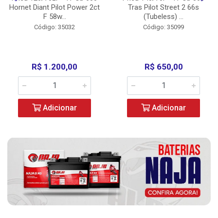
Hornet Diant Pilot Power 2ct
Tras Pilot Street 2 66s
F 58w...
(Tubeless) ...
Código: 35032
Código: 35099
R$ 1.200,00
R$ 650,00
Adicionar
Adicionar