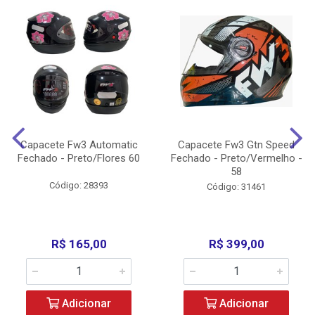
Capacete Fw3 Automatic
Capacete Fw3 Gtn Speed
Fechado - Preto/Flores 60
Fechado - Preto/Vermelho -
58
Código: 28393
Código: 31461
R$ 165,00
R$ 399,00
Adicionar
Adicionar