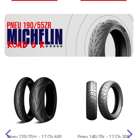
Pneu 120/70zr - 17 Cb 600
Pneu 140/70r - 17 Cb 300