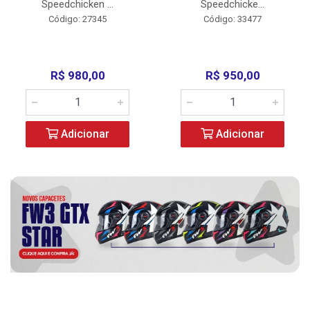
Speedchicken ...
Speedchicke...
Código: 27345
Código: 33477
R$ 980,00
R$ 950,00
Adicionar
Adicionar