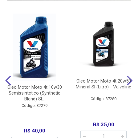
Oleo Motor Moto 4t 20w50
Mineral Sl (Litro) - Valvoline
Oleo Motor Moto 4t 10w30
Semissintetico (Synthetic
Blend) Sl...
Código: 37280
Código: 37279
R$ 35,00
R$ 40,00