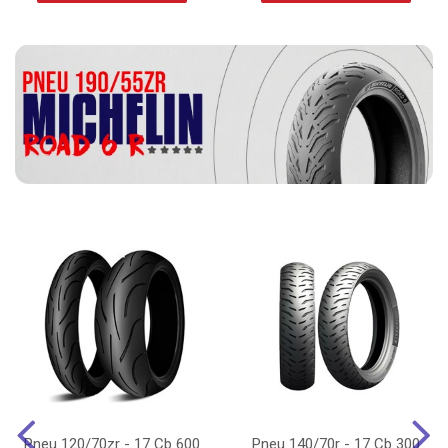
Pneu 120/70zr - 17 Cb 600
Pneu 140/70r - 17 Cb 300