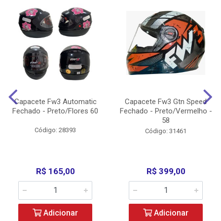
Capacete Fw3 Automatic
Capacete Fw3 Gtn Speed
Fechado - Preto/Flores 60
Fechado - Preto/Vermelho -
58
Código: 28393
Código: 31461
R$ 165,00
R$ 399,00
Adicionar
Adicionar