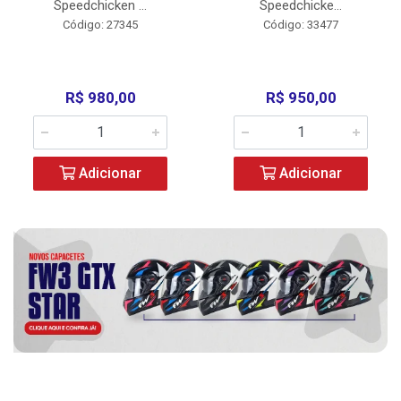
Speedchicken ...
Speedchicke...
Código: 27345
Código: 33477
R$ 980,00
R$ 950,00
Adicionar
Adicionar