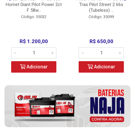
Hornet Diant Pilot Power 2ct
Tras Pilot Street 2 66s
F 58w...
(Tubeless) ...
Código: 35032
Código: 35099
R$ 1.200,00
R$ 650,00
Adicionar
Adicionar