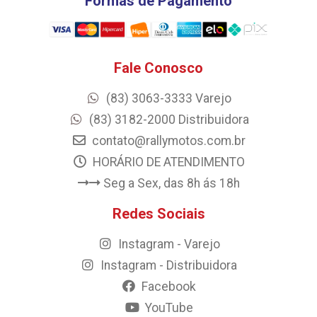
Formas de Pagamento
Fale Conosco
(83) 3063-3333 Varejo
(83) 3182-2000 Distribuidora
contato@rallymotos.com.br
HORÁRIO DE ATENDIMENTO
Seg a Sex, das 8h ás 18h
Redes Sociais
Instagram - Varejo
Instagram - Distribuidora
Facebook
YouTube