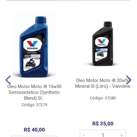
Oleo Motor Moto 4t 20w50
Mineral Sl (Litro) - Valvoline
Oleo Motor Moto 4t 10w30
Semissintetico (Synthetic
Blend) Sl...
Código: 37280
Código: 37279
R$ 35,00
R$ 40,00