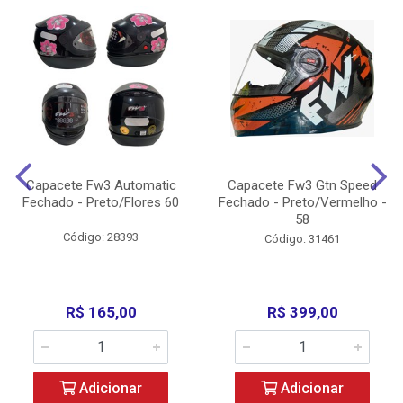
Capacete Fw3 Automatic
Capacete Fw3 Gtn Speed
Fechado - Preto/Flores 60
Fechado - Preto/Vermelho -
58
Código: 28393
Código: 31461
R$ 165,00
R$ 399,00
Adicionar
Adicionar