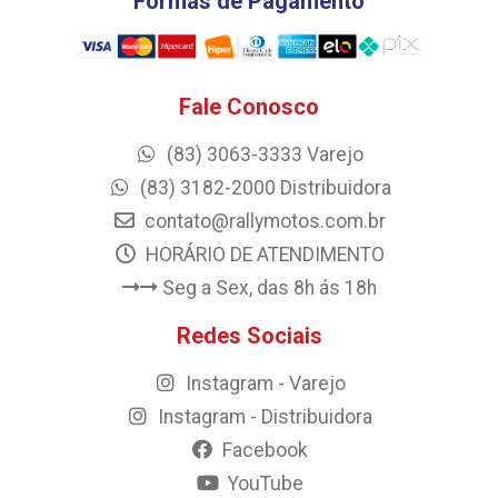
Formas de Pagamento
Fale Conosco
(83) 3063-3333 Varejo
(83) 3182-2000 Distribuidora
contato@rallymotos.com.br
HORÁRIO DE ATENDIMENTO
Seg a Sex, das 8h ás 18h
Redes Sociais
Instagram - Varejo
Instagram - Distribuidora
Facebook
YouTube