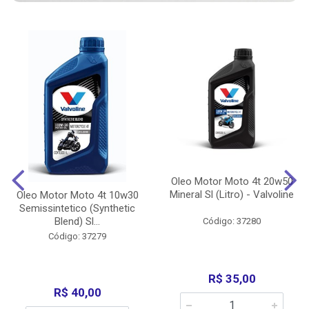
Oleo Motor Moto 4t 20w50
Mineral Sl (Litro) - Valvoline
Oleo Motor Moto 4t 10w30
Semissintetico (Synthetic
Blend) Sl...
Código: 37280
Código: 37279
R$ 35,00
R$ 40,00