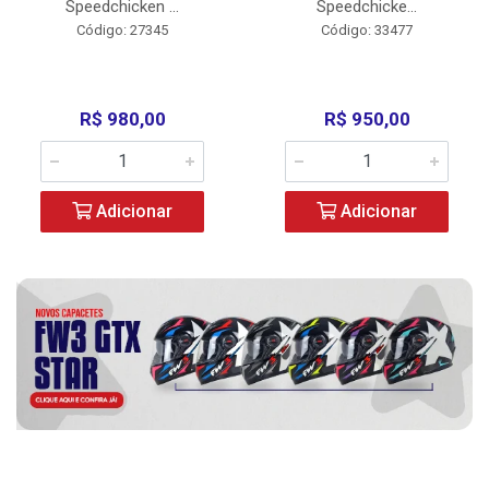
Speedchicken ...
Speedchicke...
Código: 27345
Código: 33477
R$ 980,00
R$ 950,00
Adicionar
Adicionar