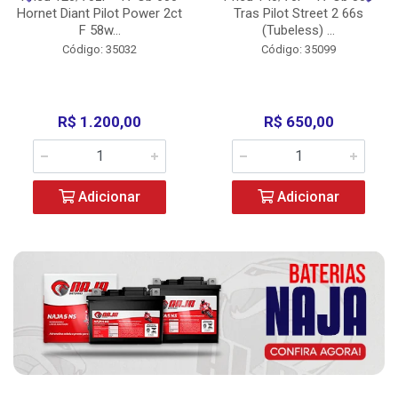
Hornet Diant Pilot Power 2ct
Tras Pilot Street 2 66s
F 58w...
(Tubeless) ...
Código: 35032
Código: 35099
R$ 1.200,00
R$ 650,00
Adicionar
Adicionar