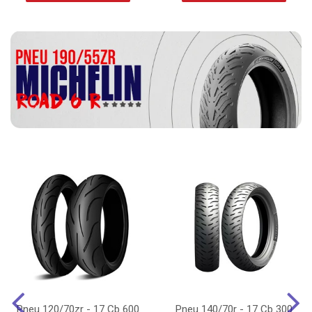
Pneu 120/70zr - 17 Cb 600
Pneu 140/70r - 17 Cb 300