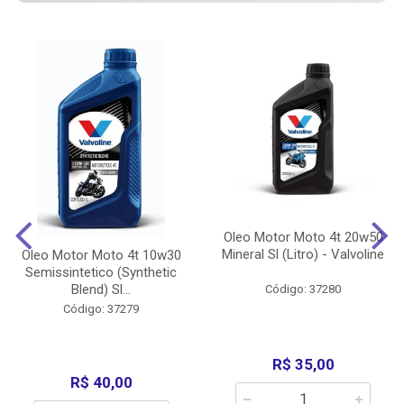
Oleo Motor Moto 4t 20w50
Mineral Sl (Litro) - Valvoline
Oleo Motor Moto 4t 10w30
Semissintetico (Synthetic
Blend) Sl...
Código: 37280
Código: 37279
R$ 35,00
R$ 40,00