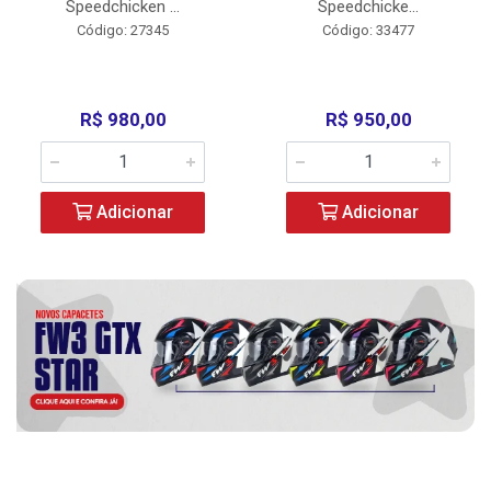
Speedchicken ...
Speedchicke...
Código: 27345
Código: 33477
R$ 980,00
R$ 950,00
Adicionar
Adicionar