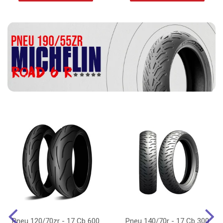
Pneu 120/70zr - 17 Cb 600
Pneu 140/70r - 17 Cb 300