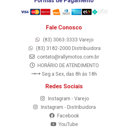
Formas de Pagamento
Fale Conosco
(83) 3063-3333 Varejo
(83) 3182-2000 Distribuidora
contato@rallymotos.com.br
HORÁRIO DE ATENDIMENTO
Seg a Sex, das 8h ás 18h
Redes Sociais
Instagram - Varejo
Instagram - Distribuidora
Facebook
YouTube