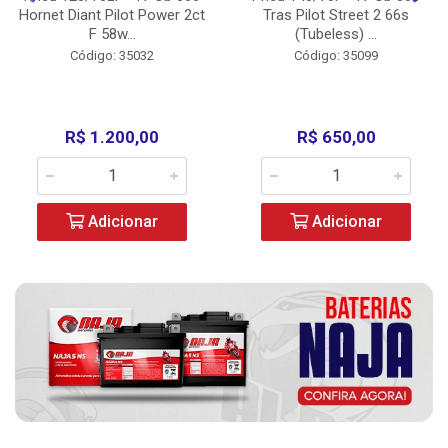
Hornet Diant Pilot Power 2ct
Tras Pilot Street 2 66s
F 58w...
(Tubeless) ...
Código: 35032
Código: 35099
R$ 1.200,00
R$ 650,00
Adicionar
Adicionar