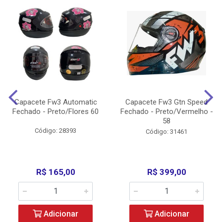
Capacete Fw3 Automatic
Capacete Fw3 Gtn Speed
Fechado - Preto/Flores 60
Fechado - Preto/Vermelho -
58
Código: 28393
Código: 31461
R$ 165,00
R$ 399,00
Adicionar
Adicionar