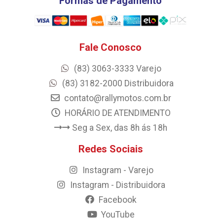
Formas de Pagamento
Fale Conosco
(83) 3063-3333 Varejo
(83) 3182-2000 Distribuidora
contato@rallymotos.com.br
HORÁRIO DE ATENDIMENTO
Seg a Sex, das 8h ás 18h
Redes Sociais
Instagram - Varejo
Instagram - Distribuidora
Facebook
YouTube