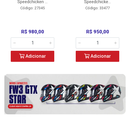
Speedchicken ...
Speedchicke...
Código: 27345
Código: 33477
R$ 980,00
R$ 950,00
Adicionar
Adicionar