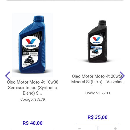
Oleo Motor Moto 4t 20w50
Mineral Sl (Litro) - Valvoline
Oleo Motor Moto 4t 10w30
Semissintetico (Synthetic
Blend) Sl...
Código: 37280
Código: 37279
R$ 35,00
R$ 40,00