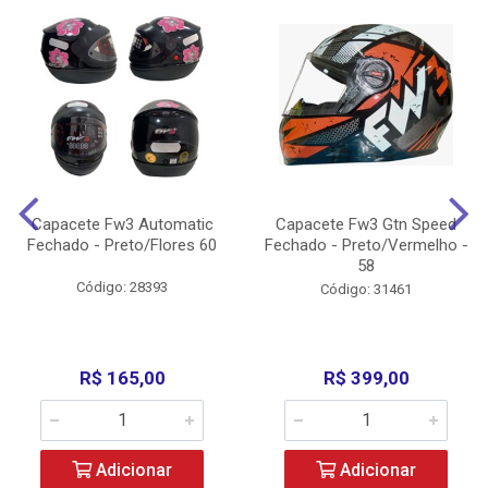
Capacete Fw3 Automatic
Capacete Fw3 Gtn Speed
Fechado - Preto/Flores 60
Fechado - Preto/Vermelho -
58
Código: 28393
Código: 31461
R$ 165,00
R$ 399,00
Adicionar
Adicionar