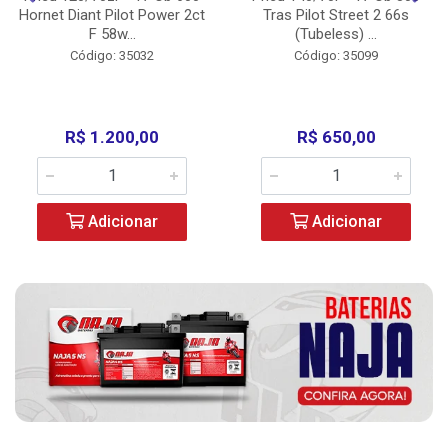
Hornet Diant Pilot Power 2ct
Tras Pilot Street 2 66s
F 58w...
(Tubeless) ...
Código: 35032
Código: 35099
R$ 1.200,00
R$ 650,00
Adicionar
Adicionar