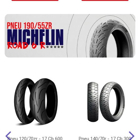
Pneu 120/70zr - 17 Cb 600
Pneu 140/70r - 17 Cb 300