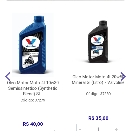
Oleo Motor Moto 4t 20w50
Mineral Sl (Litro) - Valvoline
Oleo Motor Moto 4t 10w30
Semissintetico (Synthetic
Blend) Sl...
Código: 37280
Código: 37279
R$ 35,00
R$ 40,00