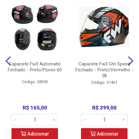
Capacete Fw3 Automatic
Capacete Fw3 Gtn Speed
Fechado - Preto/Flores 60
Fechado - Preto/Vermelho -
58
Código: 28393
Código: 31461
R$ 165,00
R$ 399,00
Adicionar
Adicionar