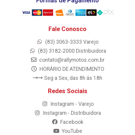
Formas de Pagamento
Fale Conosco
(83) 3063-3333 Varejo
(83) 3182-2000 Distribuidora
contato@rallymotos.com.br
HORÁRIO DE ATENDIMENTO
Seg a Sex, das 8h ás 18h
Redes Sociais
Instagram - Varejo
Instagram - Distribuidora
Facebook
YouTube