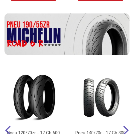
Pneu 120/70zr - 17 Cb 600
Pneu 140/70r - 17 Cb 300