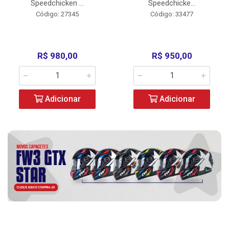
Speedchicken ...
Speedchicke...
Código: 27345
Código: 33477
R$ 980,00
R$ 950,00
Adicionar
Adicionar