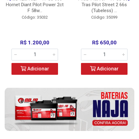
Hornet Diant Pilot Power 2ct
Tras Pilot Street 2 66s
F 58w...
(Tubeless) ...
Código: 35032
Código: 35099
R$ 1.200,00
R$ 650,00
Adicionar
Adicionar