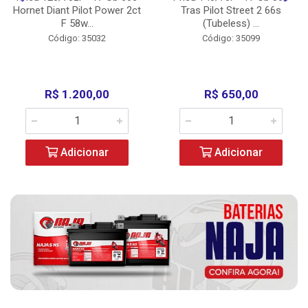
Hornet Diant Pilot Power 2ct
Tras Pilot Street 2 66s
F 58w...
(Tubeless) ...
Código: 35032
Código: 35099
R$ 1.200,00
R$ 650,00
Adicionar
Adicionar