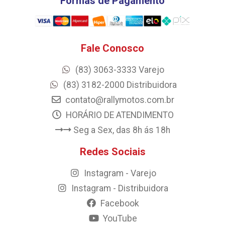
Formas de Pagamento
Fale Conosco
(83) 3063-3333 Varejo
(83) 3182-2000 Distribuidora
contato@rallymotos.com.br
HORÁRIO DE ATENDIMENTO
Seg a Sex, das 8h ás 18h
Redes Sociais
Instagram - Varejo
Instagram - Distribuidora
Facebook
YouTube