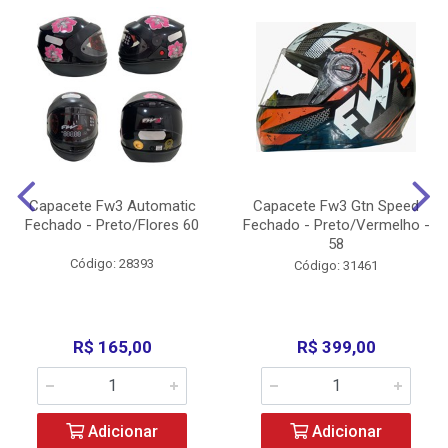
Capacete Fw3 Automatic
Capacete Fw3 Gtn Speed
Fechado - Preto/Flores 60
Fechado - Preto/Vermelho -
58
Código: 28393
Código: 31461
R$ 165,00
R$ 399,00
Adicionar
Adicionar