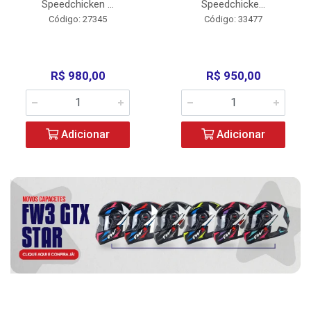
Speedchicken ...
Speedchicke...
Código: 27345
Código: 33477
R$ 980,00
R$ 950,00
Adicionar
Adicionar