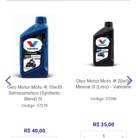
Oleo Motor Moto 4t 20w50
Mineral Sl (Litro) - Valvoline
Oleo Motor Moto 4t 10w30
Semissintetico (Synthetic
Blend) Sl...
Código: 37280
Código: 37279
R$ 35,00
R$ 40,00