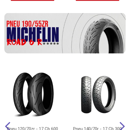
Pneu 120/70zr - 17 Cb 600
Pneu 140/70r - 17 Cb 300