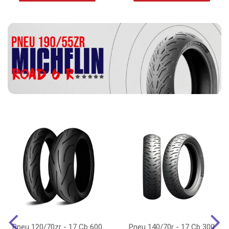
Pneu 120/70zr - 17 Cb 600
Pneu 140/70r - 17 Cb 300