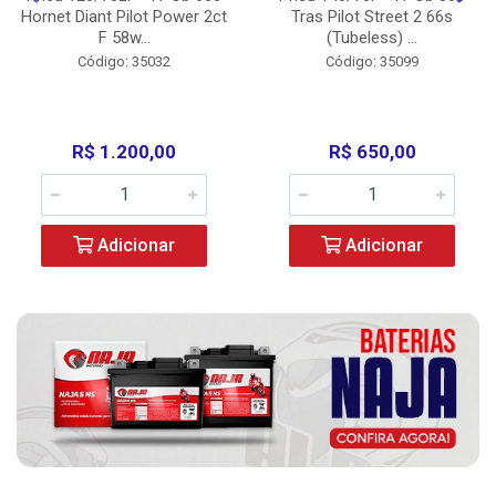
Hornet Diant Pilot Power 2ct
Tras Pilot Street 2 66s
F 58w...
(Tubeless) ...
Código: 35032
Código: 35099
R$ 1.200,00
R$ 650,00
Adicionar
Adicionar