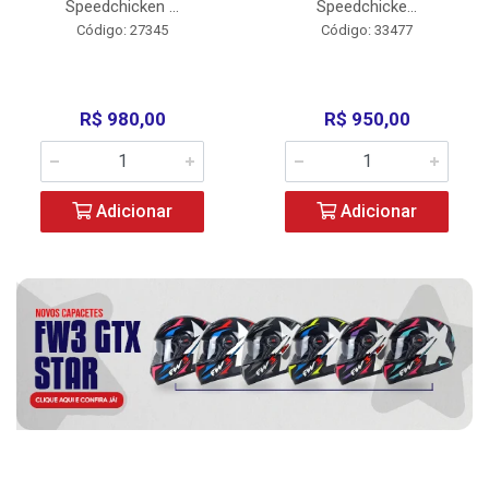
Speedchicken ...
Speedchicke...
Código: 27345
Código: 33477
R$ 980,00
R$ 950,00
Adicionar
Adicionar