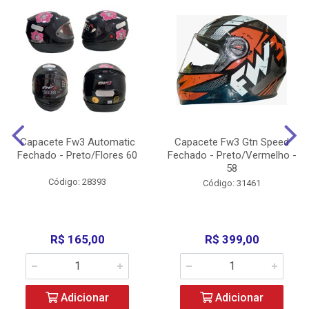
Capacete Fw3 Automatic
Capacete Fw3 Gtn Speed
Fechado - Preto/Flores 60
Fechado - Preto/Vermelho -
58
Código: 28393
Código: 31461
R$ 165,00
R$ 399,00
Adicionar
Adicionar