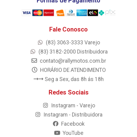
Formas de Pagamento
Fale Conosco
(83) 3063-3333 Varejo
(83) 3182-2000 Distribuidora
contato@rallymotos.com.br
HORÁRIO DE ATENDIMENTO
Seg a Sex, das 8h ás 18h
Redes Sociais
Instagram - Varejo
Instagram - Distribuidora
Facebook
YouTube