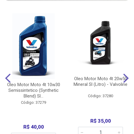
Oleo Motor Moto 4t 20w50
Mineral Sl (Litro) - Valvoline
Oleo Motor Moto 4t 10w30
Semissintetico (Synthetic
Blend) Sl...
Código: 37280
Código: 37279
R$ 35,00
R$ 40,00