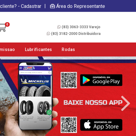
|
cliente? - Cadastrar
Área do Representante
Fale Conosco
0
(83) 3063-3333 Varejo
(83) 3182-2000 Distribuidora
smissao
Lubrificantes
Rodas