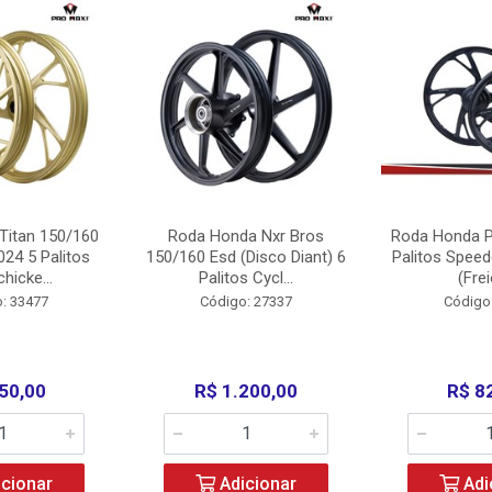
Titan 150/160
Roda Honda Nxr Bros
Roda Honda P
24 5 Palitos
150/160 Esd (Disco Diant) 6
Palitos Speed
hicke...
Palitos Cycl...
(Frei
: 33477
Código: 27337
Código
50,00
R$ 1.200,00
R$ 8
cionar
Adicionar
Adi