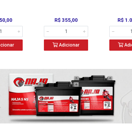
50,00
R$ 355,00
R$ 1.
cionar
Adicionar
Adi