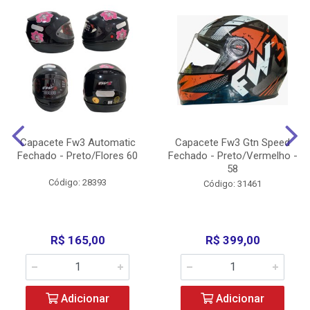
Capacete Fw3 Automatic
Capacete Fw3 Gtn Speed
Fechado - Preto/Flores 60
Fechado - Preto/Vermelho -
58
Código: 28393
Código: 31461
R$ 165,00
R$ 399,00
Adicionar
Adicionar