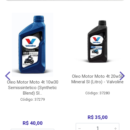
Oleo Motor Moto 4t 20w50
Mineral Sl (Litro) - Valvoline
Oleo Motor Moto 4t 10w30
Semissintetico (Synthetic
Blend) Sl...
Código: 37280
Código: 37279
R$ 35,00
R$ 40,00