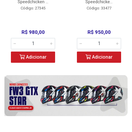
Speedchicken ...
Speedchicke...
Código: 27345
Código: 33477
R$ 980,00
R$ 950,00
Adicionar
Adicionar