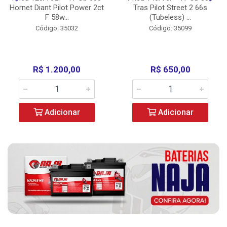
Hornet Diant Pilot Power 2ct
Tras Pilot Street 2 66s
F 58w...
(Tubeless) ...
Código: 35032
Código: 35099
R$ 1.200,00
R$ 650,00
Adicionar
Adicionar