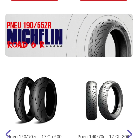
Pneu 120/70zr - 17 Cb 600
Pneu 140/70r - 17 Cb 300