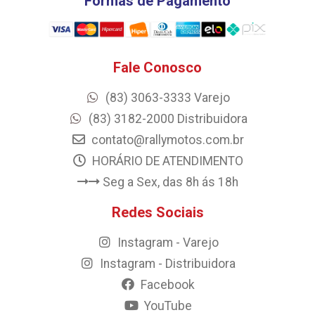
Formas de Pagamento
Fale Conosco
(83) 3063-3333 Varejo
(83) 3182-2000 Distribuidora
contato@rallymotos.com.br
HORÁRIO DE ATENDIMENTO
Seg a Sex, das 8h ás 18h
Redes Sociais
Instagram - Varejo
Instagram - Distribuidora
Facebook
YouTube