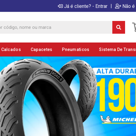
|
Já é cliente? - Entrar
Não é 
E Calcados
Capacetes
Pneumaticos
Sistema De Tran