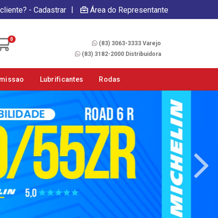
|
cliente? - Cadastrar
Área do Representante
Fale Conosco
0
(83) 3063-3333 Varejo
(83) 3182-2000 Distribuidora
smissao
Lubrificantes
Rodas