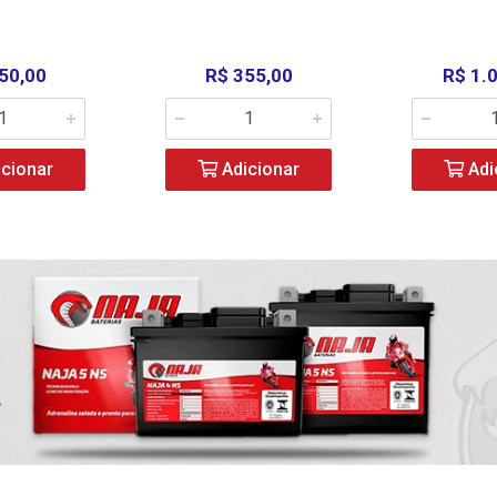
50,00
R$ 355,00
R$ 1.
cionar
Adicionar
Adi