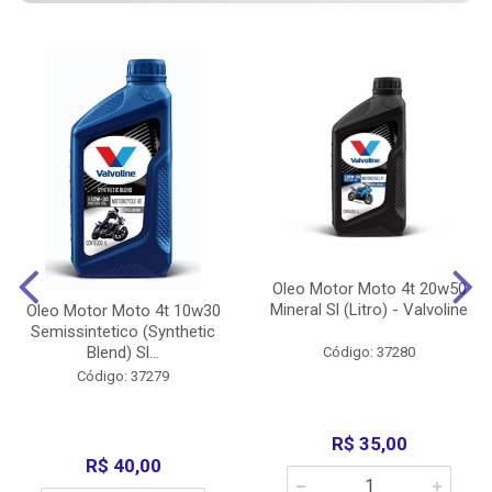
Oleo Motor Moto 4t 20w50
Mineral Sl (Litro) - Valvoline
Oleo Motor Moto 4t 10w30
Semissintetico (Synthetic
Blend) Sl...
Código: 37280
Código: 37279
R$ 35,00
R$ 40,00