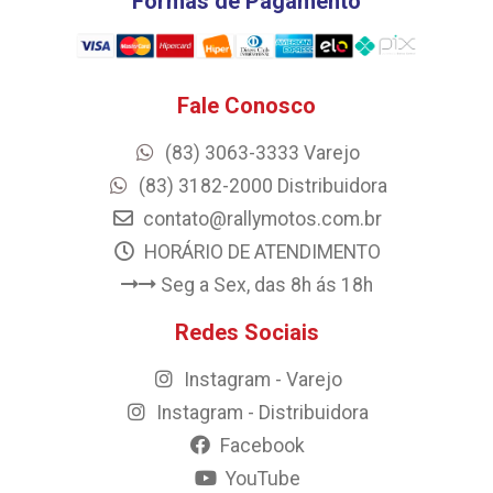
Formas de Pagamento
Fale Conosco
(83) 3063-3333 Varejo
(83) 3182-2000 Distribuidora
contato@rallymotos.com.br
HORÁRIO DE ATENDIMENTO
Seg a Sex, das 8h ás 18h
Redes Sociais
Instagram - Varejo
Instagram - Distribuidora
Facebook
YouTube