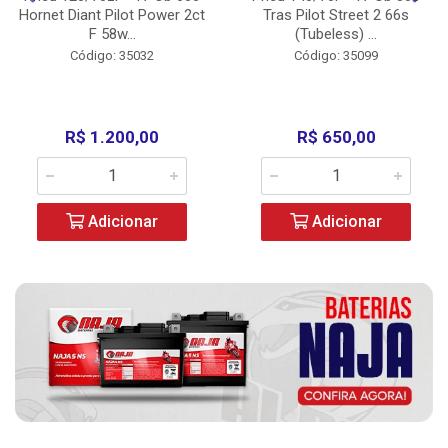
Hornet Diant Pilot Power 2ct
Tras Pilot Street 2 66s
F 58w...
(Tubeless) ...
Código: 35032
Código: 35099
R$ 1.200,00
R$ 650,00
Adicionar
Adicionar