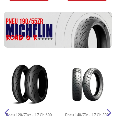
Pneu 120/70zr - 17 Cb 600
Pneu 140/70r - 17 Cb 300