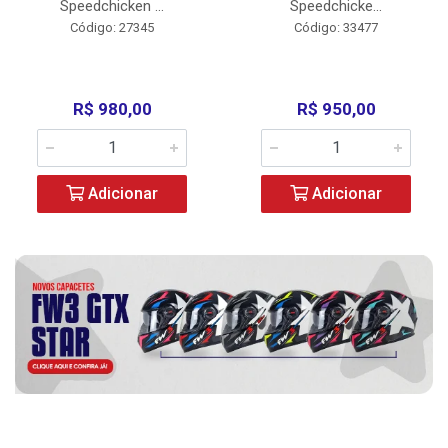
Speedchicken ...
Speedchicke...
Código: 27345
Código: 33477
R$ 980,00
R$ 950,00
Adicionar
Adicionar