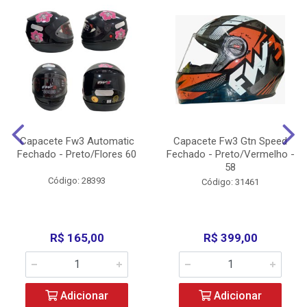
Capacete Fw3 Automatic
Capacete Fw3 Gtn Speed
Fechado - Preto/Flores 60
Fechado - Preto/Vermelho -
58
Código: 28393
Código: 31461
R$ 165,00
R$ 399,00
Adicionar
Adicionar