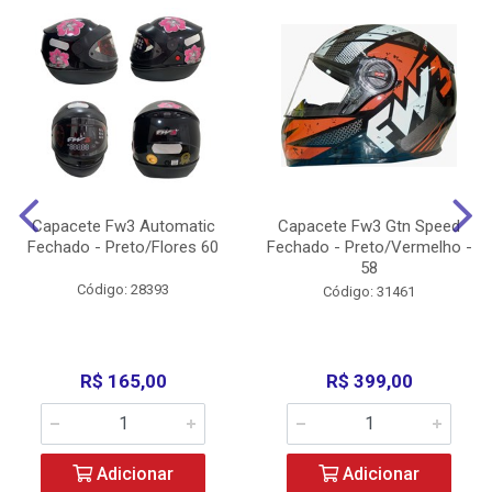
Capacete Fw3 Automatic
Capacete Fw3 Gtn Speed
Fechado - Preto/Flores 60
Fechado - Preto/Vermelho -
58
Código: 28393
Código: 31461
R$ 165,00
R$ 399,00
Adicionar
Adicionar