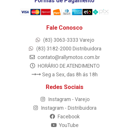
Formas de Pagamento
Fale Conosco
(83) 3063-3333 Varejo
(83) 3182-2000 Distribuidora
contato@rallymotos.com.br
HORÁRIO DE ATENDIMENTO
Seg a Sex, das 8h ás 18h
Redes Sociais
Instagram - Varejo
Instagram - Distribuidora
Facebook
YouTube