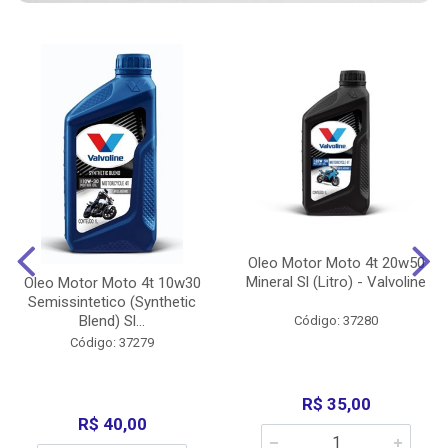
Oleo Motor Moto 4t 20w50
Mineral Sl (Litro) - Valvoline
Oleo Motor Moto 4t 10w30
Semissintetico (Synthetic
Blend) Sl...
Código: 37280
Código: 37279
R$ 35,00
R$ 40,00