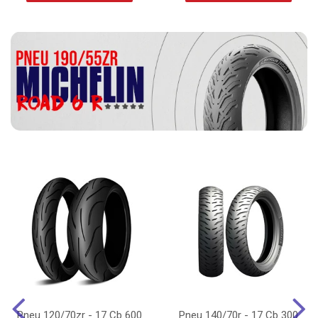
Pneu 120/70zr - 17 Cb 600
Pneu 140/70r - 17 Cb 300