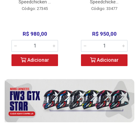
Speedchicken ...
Speedchicke...
Código: 27345
Código: 33477
R$ 980,00
R$ 950,00
Adicionar
Adicionar