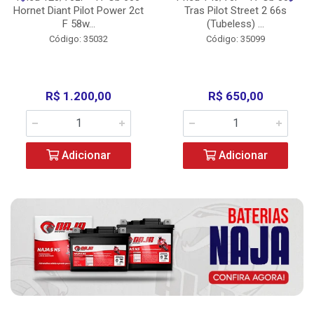
Hornet Diant Pilot Power 2ct
Tras Pilot Street 2 66s
F 58w...
(Tubeless) ...
Código: 35032
Código: 35099
R$ 1.200,00
R$ 650,00
Adicionar
Adicionar