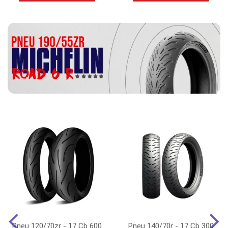
Pneu 120/70zr - 17 Cb 600
Pneu 140/70r - 17 Cb 300