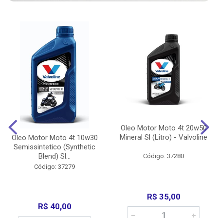
Oleo Motor Moto 4t 20w50
Mineral Sl (Litro) - Valvoline
Oleo Motor Moto 4t 10w30
Semissintetico (Synthetic
Blend) Sl...
Código: 37280
Código: 37279
R$ 35,00
R$ 40,00