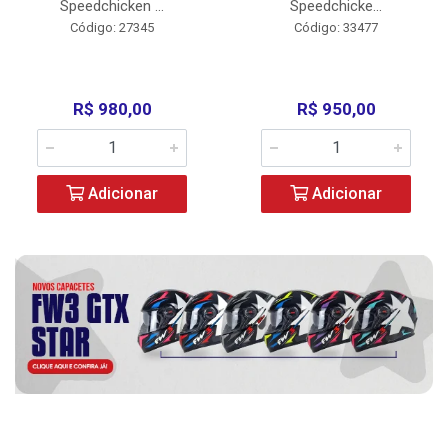
Speedchicken ...
Speedchicke...
Código: 27345
Código: 33477
R$ 980,00
R$ 950,00
Adicionar
Adicionar