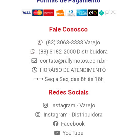
Formas de Pagamento
Fale Conosco
(83) 3063-3333 Varejo
(83) 3182-2000 Distribuidora
contato@rallymotos.com.br
HORÁRIO DE ATENDIMENTO
Seg a Sex, das 8h ás 18h
Redes Sociais
Instagram - Varejo
Instagram - Distribuidora
Facebook
YouTube