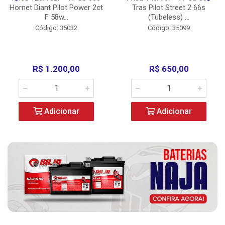
Hornet Diant Pilot Power 2ct
Tras Pilot Street 2 66s
F 58w...
(Tubeless) ...
Código: 35032
Código: 35099
R$ 1.200,00
R$ 650,00
Adicionar
Adicionar