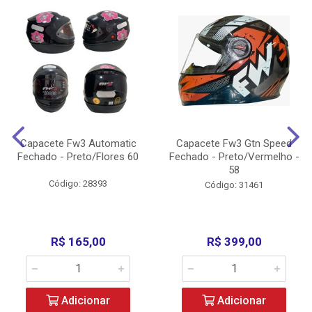
Capacete Fw3 Automatic
Capacete Fw3 Gtn Speed
Fechado - Preto/Flores 60
Fechado - Preto/Vermelho -
58
Código: 28393
Código: 31461
R$ 165,00
R$ 399,00
Adicionar
Adicionar