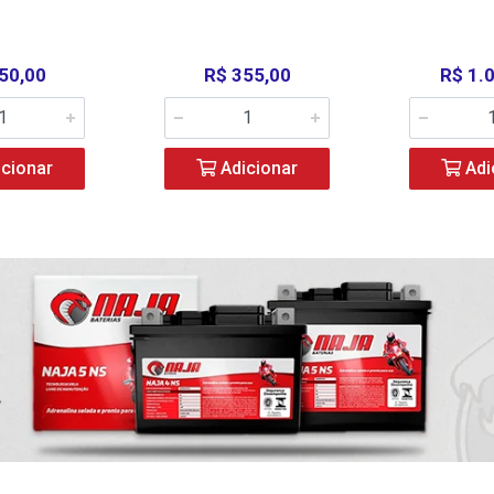
50,00
R$ 355,00
R$ 1.
cionar
Adicionar
Adi