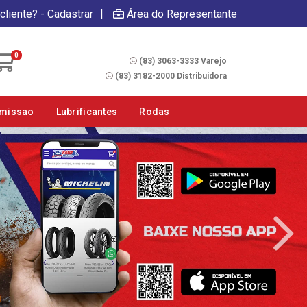
|
cliente? - Cadastrar
Área do Representante
Fale Conosco
0
(83) 3063-3333 Varejo
(83) 3182-2000 Distribuidora
smissao
Lubrificantes
Rodas