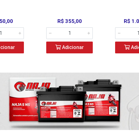
50,00
R$ 355,00
R$ 1.
cionar
Adicionar
Adi