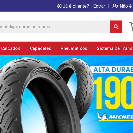
|
Já é cliente? - Entrar
Não é 
E Calcados
Capacetes
Pneumaticos
Sistema De Tran