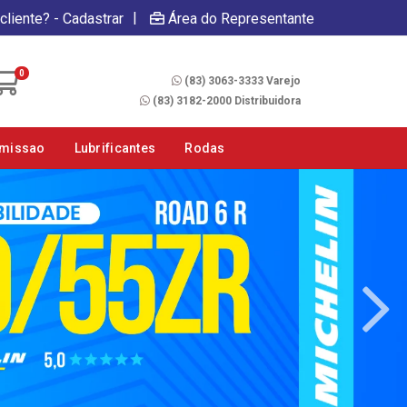
|
cliente? - Cadastrar
Área do Representante
Fale Conosco
0
(83) 3063-3333 Varejo
(83) 3182-2000 Distribuidora
smissao
Lubrificantes
Rodas