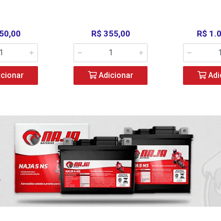
50,00
R$ 355,00
R$ 1.
cionar
Adicionar
Adi