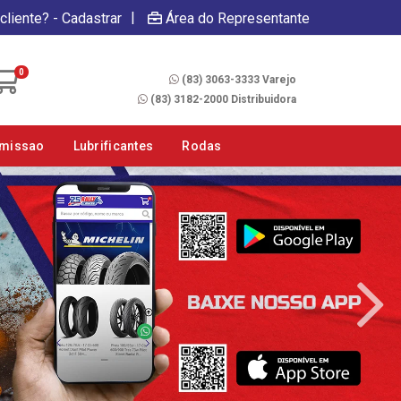
|
cliente? - Cadastrar
Área do Representante
Fale Conosco
0
(83) 3063-3333 Varejo
(83) 3182-2000 Distribuidora
smissao
Lubrificantes
Rodas