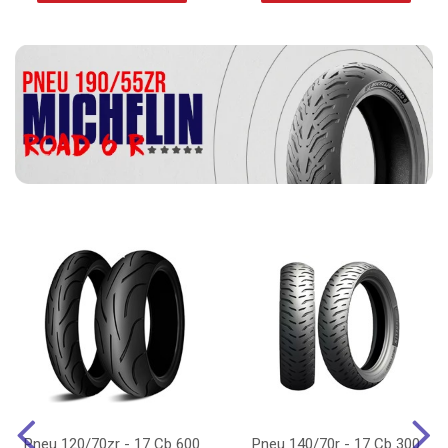
Pneu 120/70zr - 17 Cb 600
Pneu 140/70r - 17 Cb 300