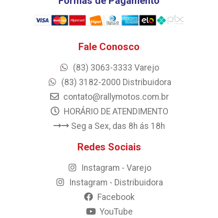
Formas de Pagamento
Fale Conosco
(83) 3063-3333 Varejo
(83) 3182-2000 Distribuidora
contato@rallymotos.com.br
HORÁRIO DE ATENDIMENTO
Seg a Sex, das 8h ás 18h
Redes Sociais
Instagram - Varejo
Instagram - Distribuidora
Facebook
YouTube