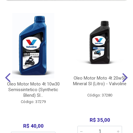
Oleo Motor Moto 4t 20w50
Mineral Sl (Litro) - Valvoline
Oleo Motor Moto 4t 10w30
Semissintetico (Synthetic
Blend) Sl...
Código: 37280
Código: 37279
R$ 35,00
R$ 40,00