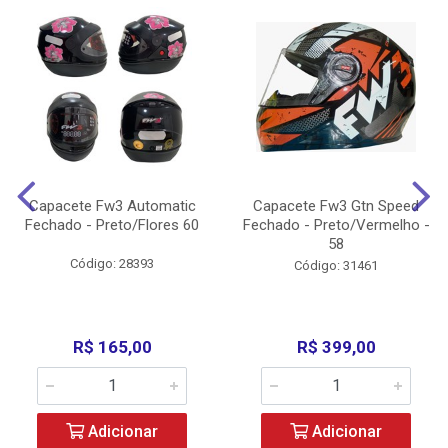
Capacete Fw3 Automatic
Capacete Fw3 Gtn Speed
Fechado - Preto/Flores 60
Fechado - Preto/Vermelho -
58
Código: 28393
Código: 31461
R$ 165,00
R$ 399,00
Adicionar
Adicionar