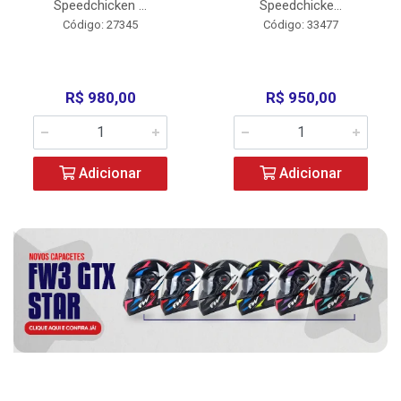
Speedchicken ...
Speedchicke...
Código: 27345
Código: 33477
R$ 980,00
R$ 950,00
Adicionar
Adicionar