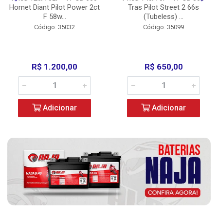
Hornet Diant Pilot Power 2ct
Tras Pilot Street 2 66s
F 58w...
(Tubeless) ...
Código: 35032
Código: 35099
R$ 1.200,00
R$ 650,00
Adicionar
Adicionar