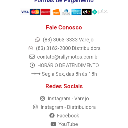
Formas de Pagamento
Fale Conosco
(83) 3063-3333 Varejo
(83) 3182-2000 Distribuidora
contato@rallymotos.com.br
HORÁRIO DE ATENDIMENTO
Seg a Sex, das 8h ás 18h
Redes Sociais
Instagram - Varejo
Instagram - Distribuidora
Facebook
YouTube