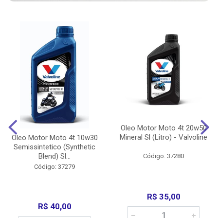
Oleo Motor Moto 4t 20w50
Mineral Sl (Litro) - Valvoline
Oleo Motor Moto 4t 10w30
Semissintetico (Synthetic
Blend) Sl...
Código: 37280
Código: 37279
R$ 35,00
R$ 40,00