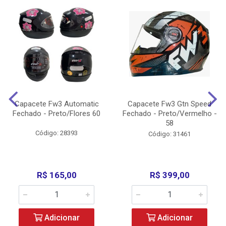
Capacete Fw3 Automatic
Capacete Fw3 Gtn Speed
Fechado - Preto/Flores 60
Fechado - Preto/Vermelho -
58
Código: 28393
Código: 31461
R$ 165,00
R$ 399,00
Adicionar
Adicionar