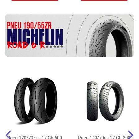
Pneu 120/70zr - 17 Cb 600
Pneu 140/70r - 17 Cb 300