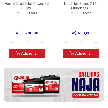
Hornet Diant Pilot Power 2ct
Tras Pilot Street 2 66s
F 58w...
(Tubeless) ...
Código: 35032
Código: 35099
R$ 1.200,00
R$ 650,00
Adicionar
Adicionar