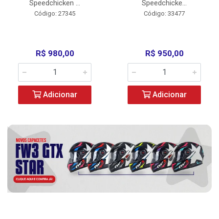
Speedchicken ...
Speedchicke...
Código: 27345
Código: 33477
R$ 980,00
R$ 950,00
Adicionar
Adicionar