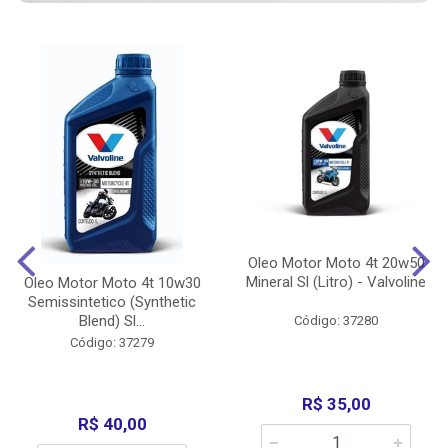
Oleo Motor Moto 4t 20w50
Mineral Sl (Litro) - Valvoline
Oleo Motor Moto 4t 10w30
Semissintetico (Synthetic
Blend) Sl...
Código: 37280
Código: 37279
R$ 35,00
R$ 40,00