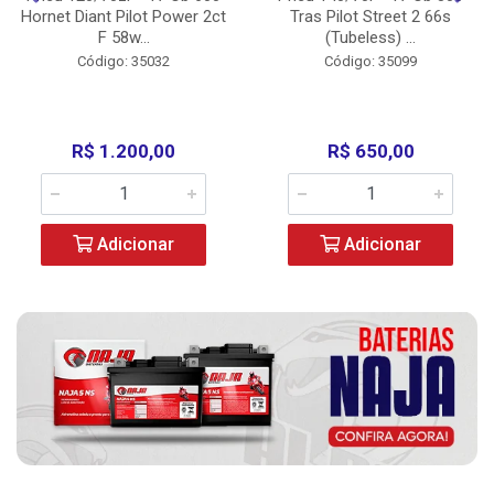
Hornet Diant Pilot Power 2ct
Tras Pilot Street 2 66s
F 58w...
(Tubeless) ...
Código: 35032
Código: 35099
R$ 1.200,00
R$ 650,00
Adicionar
Adicionar