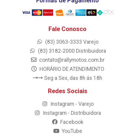
Formas de Pagamento
Fale Conosco
(83) 3063-3333 Varejo
(83) 3182-2000 Distribuidora
contato@rallymotos.com.br
HORÁRIO DE ATENDIMENTO
Seg a Sex, das 8h ás 18h
Redes Sociais
Instagram - Varejo
Instagram - Distribuidora
Facebook
YouTube