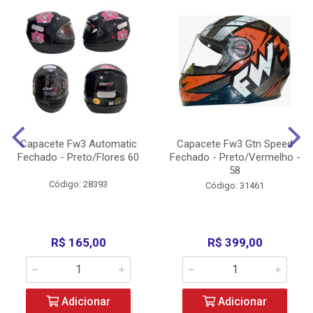
Capacete Fw3 Automatic
Capacete Fw3 Gtn Speed
Fechado - Preto/Flores 60
Fechado - Preto/Vermelho -
58
Código: 28393
Código: 31461
R$ 165,00
R$ 399,00
Adicionar
Adicionar