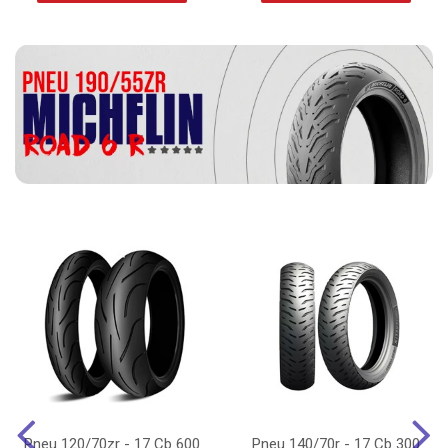
Pneu 120/70zr - 17 Cb 600
Pneu 140/70r - 17 Cb 300