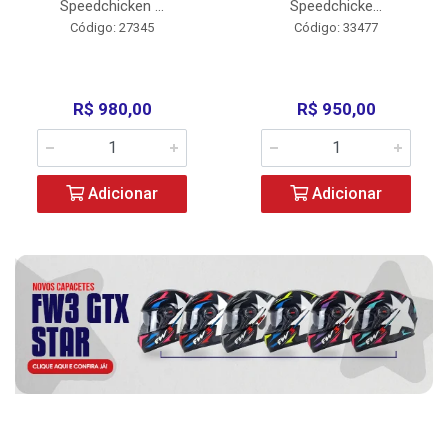
Speedchicken ...
Speedchicke...
Código: 27345
Código: 33477
R$ 980,00
R$ 950,00
Adicionar
Adicionar