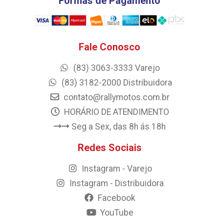
Formas de Pagamento
Fale Conosco
(83) 3063-3333 Varejo
(83) 3182-2000 Distribuidora
contato@rallymotos.com.br
HORÁRIO DE ATENDIMENTO
Seg a Sex, das 8h ás 18h
Redes Sociais
Instagram - Varejo
Instagram - Distribuidora
Facebook
YouTube