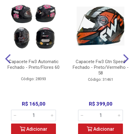
Capacete Fw3 Automatic
Capacete Fw3 Gtn Speed
Fechado - Preto/Flores 60
Fechado - Preto/Vermelho -
58
Código: 28393
Código: 31461
R$ 165,00
R$ 399,00
Adicionar
Adicionar