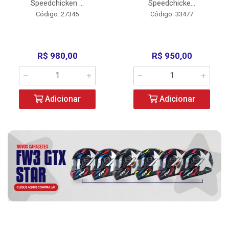
Speedchicken ...
Speedchicke...
Código: 27345
Código: 33477
R$ 980,00
R$ 950,00
Adicionar
Adicionar