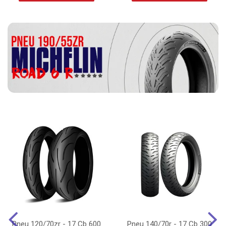
Pneu 120/70zr - 17 Cb 600
Pneu 140/70r - 17 Cb 300