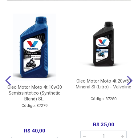
Oleo Motor Moto 4t 20w50
Mineral Sl (Litro) - Valvoline
Oleo Motor Moto 4t 10w30
Semissintetico (Synthetic
Blend) Sl...
Código: 37280
Código: 37279
R$ 35,00
R$ 40,00