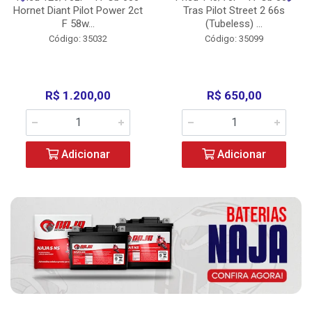
Hornet Diant Pilot Power 2ct
Tras Pilot Street 2 66s
F 58w...
(Tubeless) ...
Código: 35032
Código: 35099
R$ 1.200,00
R$ 650,00
Adicionar
Adicionar