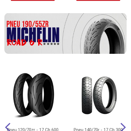
Pneu 120/70zr - 17 Cb 600
Pneu 140/70r - 17 Cb 300