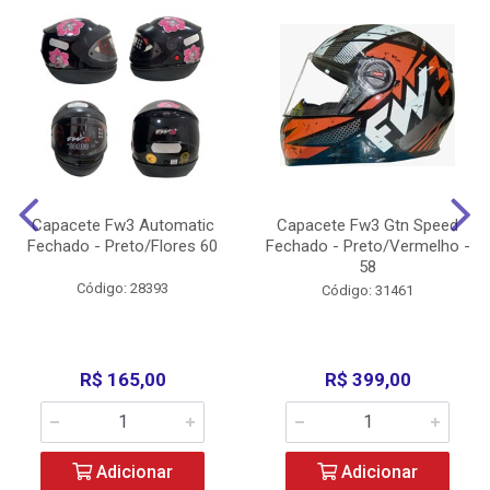
Capacete Fw3 Automatic
Capacete Fw3 Gtn Speed
Fechado - Preto/Flores 60
Fechado - Preto/Vermelho -
58
Código: 28393
Código: 31461
R$ 165,00
R$ 399,00
Adicionar
Adicionar