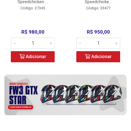
Speedchicken ...
Speedchicke...
Código: 27345
Código: 33477
R$ 980,00
R$ 950,00
Adicionar
Adicionar