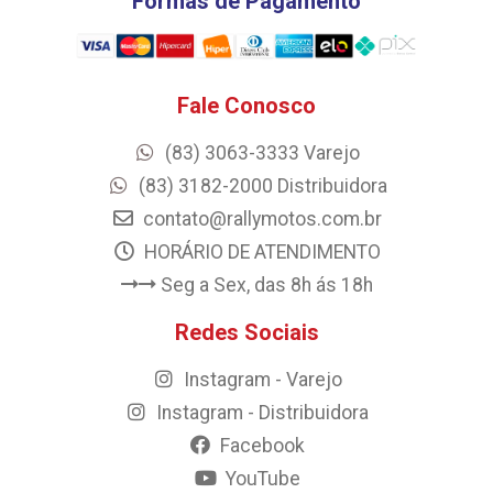
Formas de Pagamento
Fale Conosco
(83) 3063-3333 Varejo
(83) 3182-2000 Distribuidora
contato@rallymotos.com.br
HORÁRIO DE ATENDIMENTO
Seg a Sex, das 8h ás 18h
Redes Sociais
Instagram - Varejo
Instagram - Distribuidora
Facebook
YouTube