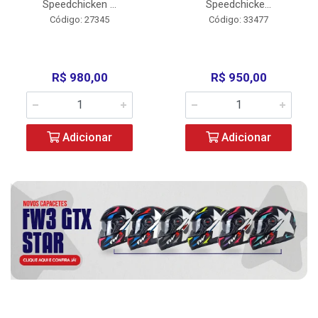
Speedchicken ...
Speedchicke...
Código: 27345
Código: 33477
R$ 980,00
R$ 950,00
Adicionar
Adicionar