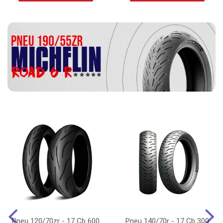
Pneu 120/70zr - 17 Cb 600
Pneu 140/70r - 17 Cb 300