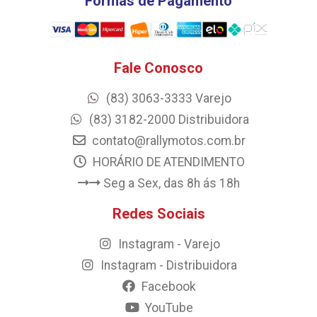
Formas de Pagamento
Fale Conosco
(83) 3063-3333 Varejo
(83) 3182-2000 Distribuidora
contato@rallymotos.com.br
HORÁRIO DE ATENDIMENTO
Seg a Sex, das 8h ás 18h
Redes Sociais
Instagram - Varejo
Instagram - Distribuidora
Facebook
YouTube