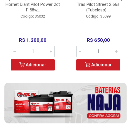
Hornet Diant Pilot Power 2ct
Tras Pilot Street 2 66s
F 58w...
(Tubeless) ...
Código: 35032
Código: 35099
R$ 1.200,00
R$ 650,00
Adicionar
Adicionar