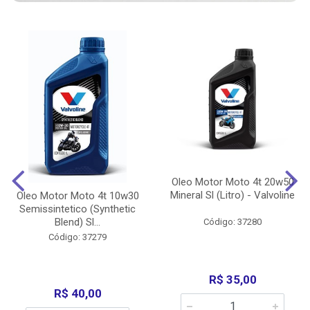
Oleo Motor Moto 4t 20w50
Mineral Sl (Litro) - Valvoline
Oleo Motor Moto 4t 10w30
Semissintetico (Synthetic
Blend) Sl...
Código: 37280
Código: 37279
R$ 35,00
R$ 40,00