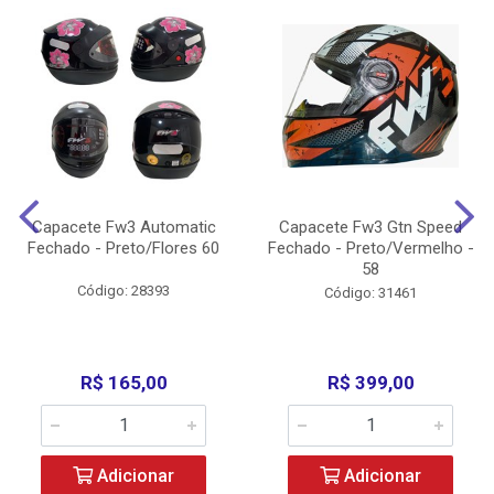
Capacete Fw3 Automatic
Capacete Fw3 Gtn Speed
Fechado - Preto/Flores 60
Fechado - Preto/Vermelho -
58
Código: 28393
Código: 31461
R$ 165,00
R$ 399,00
Adicionar
Adicionar